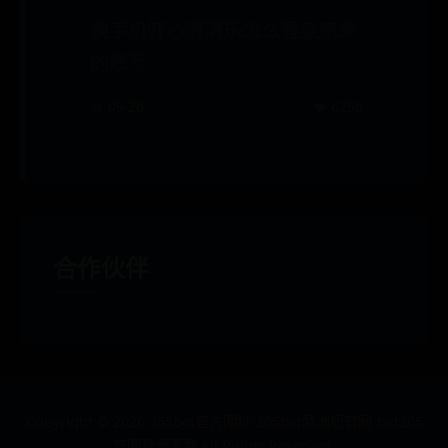
换手机开心消消乐怎么登录原来
的账号
📅 09-26
👁️ 6256
合作伙伴
Copyright ©
2026
365bet官方网址-365bet欧洲版官网-bat365
官网登录下载 All Rights Reserved.