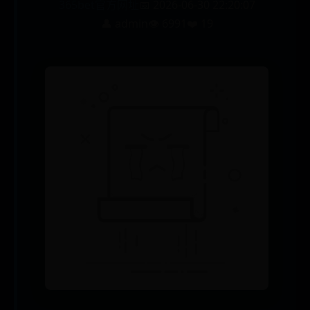
365bet官方网址
📅 2026-06-30 22:20:07
👤 admin
👁️ 6991
❤️ 19