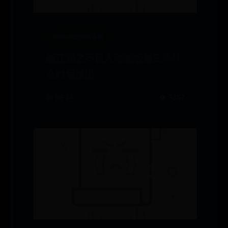
365bet欧洲版官网
画江湖之不良人动画版第三季什
么时候播出
📅 09-24
👁️ 9357