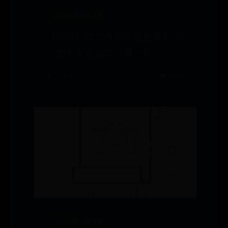
365bet欧洲版官网
《原神》沙上楼阁史话在哪刷 沙
上楼阁史话副本位置一览
📅 11-18
👁️ 7300
365bet欧洲版官网