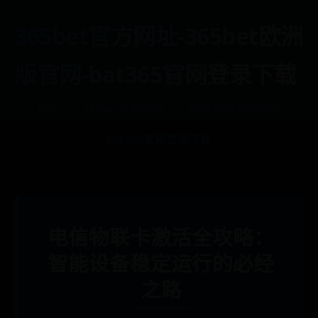
365bet官方网址-365bet欧洲
版官网-bat365官网登录下载
首页
365bet官方网址
365bet欧洲版官网
bat365官网登录下载
电信物联卡激活全攻略：
智能设备稳定运行的必经
之路