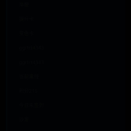
举报
提升卡
变色卡
ggrtrt4343
ggrtrt4343
当前离线
积分215
今日未签到
沙发