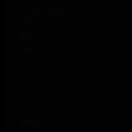
本主题由 迷雾寻归路 于 2025-7-17 21:16
审核通过
收藏0
淘帖0
支持0
反对0
赞(0)
回复
使用道具