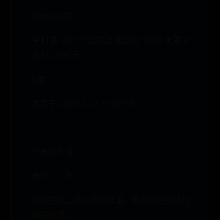
积分54235
今日第 261 个签到连续签到 1806 天累计
签到 2508 天
5楼
发表于 2025-7-17 21:42:59
|
只看该作者
来自：广东
只能在左上角小图标那里，而且接任务还比
以前麻烦。