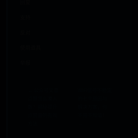
回复
支持
反对
使用道具
举报
← 公众号文章
WiFi信号不稳定
点赞怎么凑人
的七个原因与
数？揭秘提升
解决方案，你
点赞量的有效
不得不知道！
方法
→