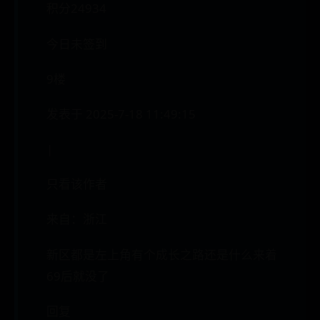
积分24934
今日未签到
9楼
发表于 2025-7-18 11:49:15
|
只看该作者
来自：浙江
新区都是左上角有个成长之路还是什么来着
69后就没了
回复