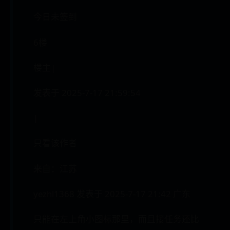
今日未签到
6楼
楼主|
发表于 2025-7-17 21:59:54
|
只看该作者
来自：江苏
yezhl1368 发表于 2025-7-17 21:42 广东
只能在左上角小图标那里，而且接任务还比