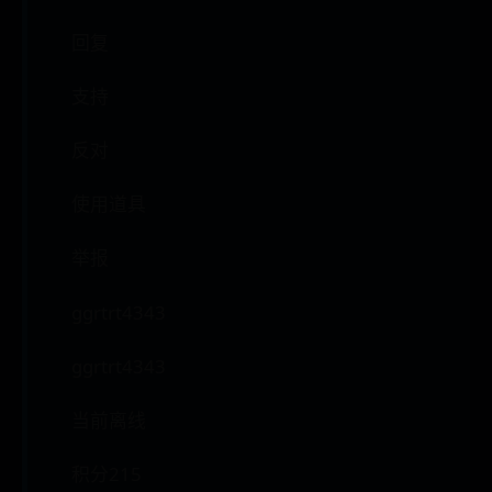
回复
支持
反对
使用道具
举报
ggrtrt4343
ggrtrt4343
当前离线
积分215