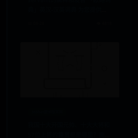
典」英汉-汉英词典 为您提供权
威的英语单词解释
📅 08-28
👁️ 4818
365bet欧洲版官网
我国十大开国元帅、十大大将和
57位上将的籍贯都是哪里？南方