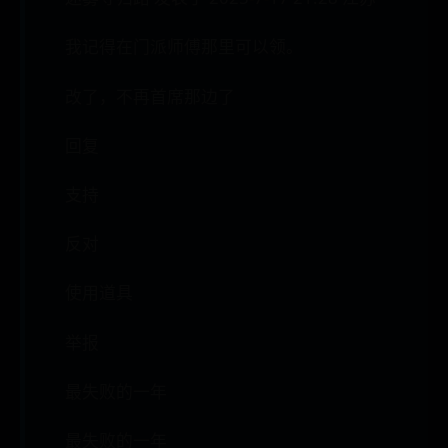
我记得在门派师傅那里可以领。
改了，不再首席那边了
回复
支持
反对
使用道具
举报
最失败的一年
最失败的一年