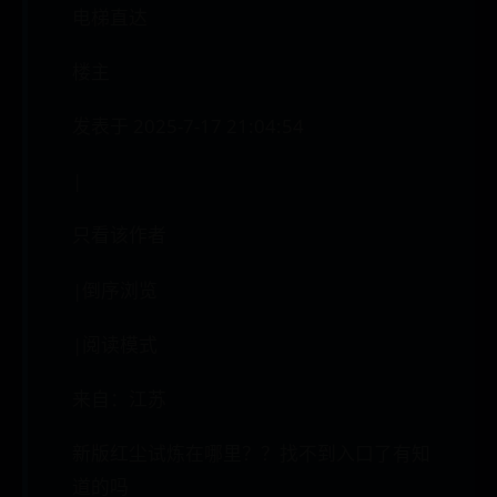
电梯直达
楼主
发表于 2025-7-17 21:04:54
|
只看该作者
|倒序浏览
|阅读模式
来自：江苏
新版红尘试炼在哪里？？找不到入口了有知
道的吗