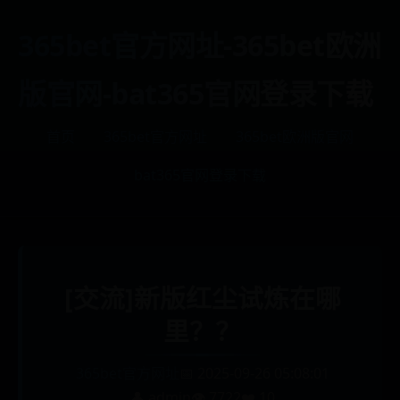
365bet官方网址-365bet欧洲
版官网-bat365官网登录下载
首页
365bet官方网址
365bet欧洲版官网
bat365官网登录下载
[交流]新版红尘试炼在哪
里？？
365bet官方网址
📅 2025-09-26 05:08:01
👤 admin
👁️ 7722
❤️ 10