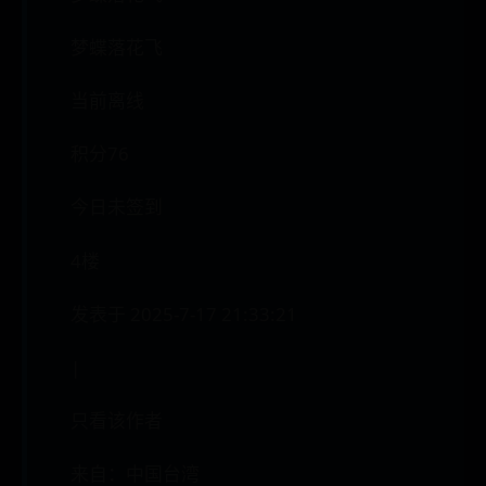
梦蝶落花飞
当前离线
积分76
今日未签到
4楼
发表于 2025-7-17 21:33:21
|
只看该作者
来自：中国台湾