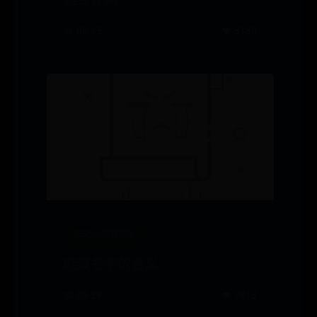
📅 08-13
👁️ 3180
365bet官方网址
眭废名字的含义
📅 09-29
👁️ 7813