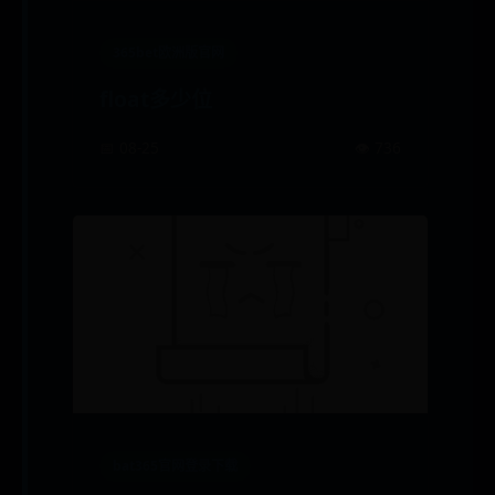
365bet欧洲版官网
float多少位
📅 08-25
👁️ 736
bat365官网登录下载