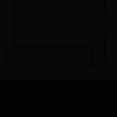
← 在 Windows
上扫描二维码的