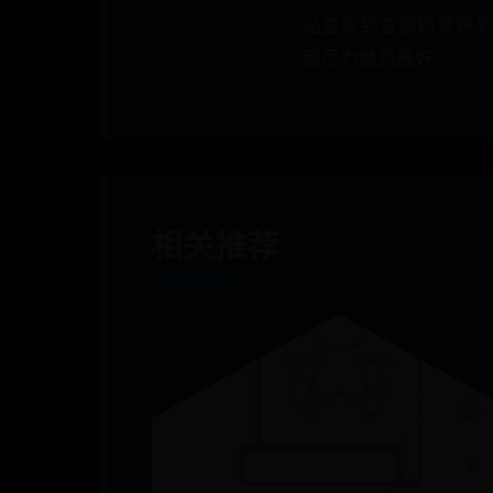
站查询到查票购票再
都尽力做到最好。
相关推荐