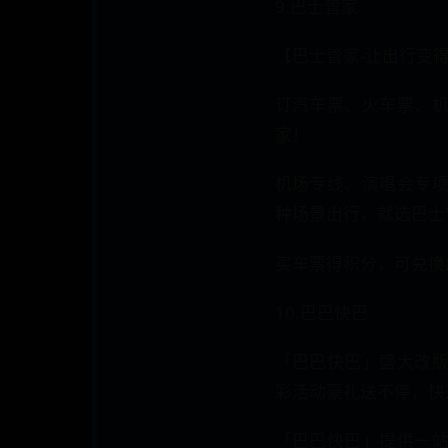
9.巴士管家
【巴士管家-让出行变
订汽车票、火车票、
家！
机场专线、演唱会专
种场景出行，就选巴士
买车票得积分，可兑换
10.巴巴快巴
「巴巴快巴」盛大改
彩活动豪礼送不停，快
「巴巴快巴」提供一