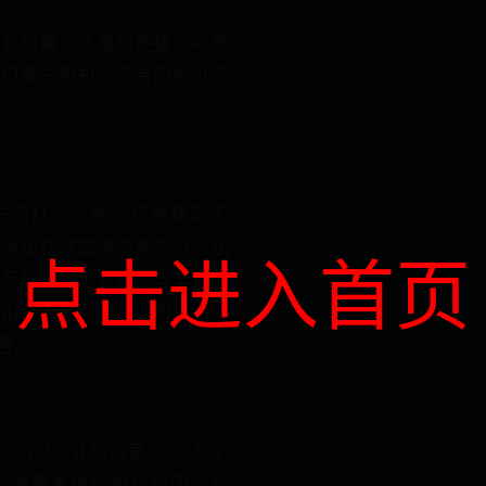
电影购票、选座超便捷，新热
房口碑一眼知，还有明星见面
一网打尽，会员权益精彩无
场演出在线选座购票平台、观
点击进入首页
有新鲜的娱乐资讯，与丰富的
演出达人的深度解读和评论，
考。
6年，以“让旅游更简单”为企
下消费者提供包括跟团、自