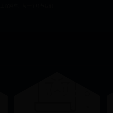
到上保乘车，每一个环节我们