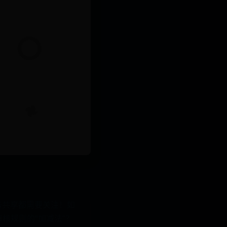
务共享都需要关注！如
核规则的“加减法”？