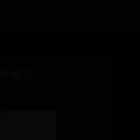
软件推荐
0