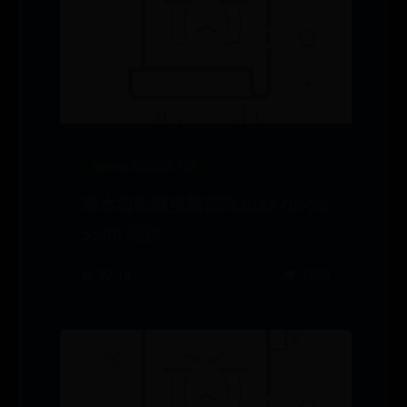
bat365官网登录下载
草本植物瘦身靠谱吗2022-05-26
5500 阅读
📅 02-14
👁️ 1980