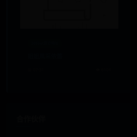
365bet官方网址
姐姐風采依舊
📅 07-31
👁️ 6104
合作伙伴