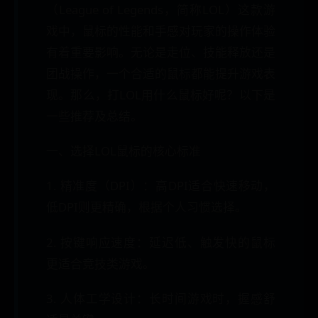
（League of Legends，简称LOL）这款游
戏中，鼠标的性能和手感对玩家的操作体验
有着重要影响。无论是走位、技能释放还是
团战操作，一个合适的鼠标都能提升游戏表
现。那么，打LOL用什么鼠标好呢？以下是
一些推荐及总结。
一、选择LOL鼠标的核心标准
1. 精准度（DPI）：高DPI适合快速移动，
低DPI则更精确，根据个人习惯选择。
2. 按键响应速度：延迟低、触发快的鼠标
更适合竞技类游戏。
3. 人体工学设计：长时间游戏时，握感舒