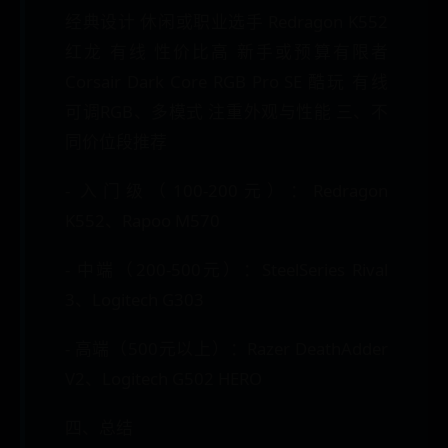
经典设计 休闲或职业选手 Redragon K552
红龙 有线 性价比高 新手或预算有限者
Corsair Dark Core RGB Pro SE 酷玩 有线
可调RGB、多模式 注重外观与性能 三、不
同价位段推荐
- 入门级（100-200元）：Redragon
K552、Rapoo M570
- 中端（200-500元）：SteelSeries Rival
3、Logitech G303
- 高端（500元以上）：Razer DeathAdder
V2、Logitech G502 HERO
四、总结