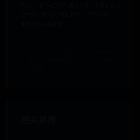
无关。财经信息仅供读者参考，并不构成投
资建议。投资者据此操作，风险自担。 如
有侵权请联系删除！
← 日本男足世界杯热
指甲大是
身0-2负加纳 西野朗首
什么原因
战吃瘪
→
相关推荐