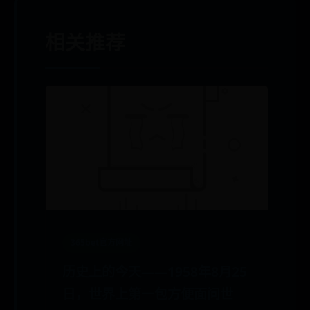
相关推荐
365bet官方网址
历史上的今天——1958年8月25
日，世界上第一包方便面问世