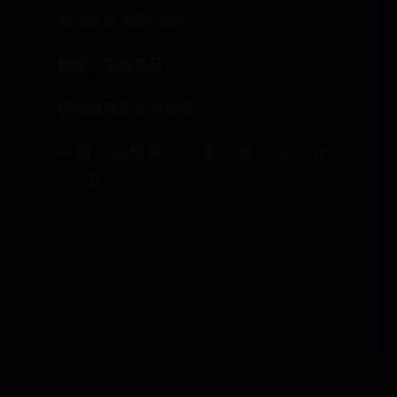
筆順學習 開關 開關
關閉「筆順學習」
相關條目或文章推薦：
一簡多繁辨析之「臺、檯、颱、台」
→「台」
← 酒
11号碎片商城更新，千
驾怎么
年之狐只要78个皮肤碎
处理？
片，新玩家痛哭 →