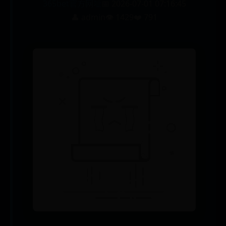
365bet官方网址
📅 2026-07-01 07:16:45
👤 admin
👁️ 1429
❤️ 791