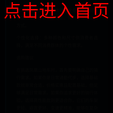
点击进入首页
运动健身：骑行可有效锻炼全身肌肉，提升
心肺功能，塑造健康身形，成为时尚的运动
方式。
个性化选择：多种颜色和尺寸供消费者选
择，满足不同消费群体的个性需求。
选购建议
在挑选凤凰山地车时，首先要明确自己的骑
行需求。如果你是日常通勤代步，选择基础
款就非常合适，价格实惠且配置基础，但足
够满足日常需求。如果你追求更好的骑行体
验，选择高性能款则更适合你，它们的车架
更轻、避震更好、变速更精准，能够在复杂