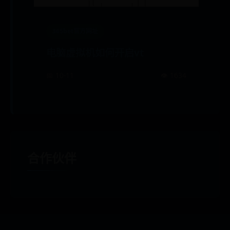
365bet官方网址
电脑虚拟机如何开启vt
📅 10-11
👁️ 1634
合作伙伴