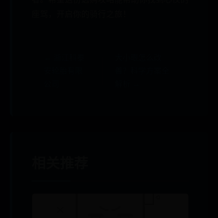
座驾，开启你的骑行之旅！
← 浙江科泰
大小眼怎么改
安轮胎有限
善？科学方案全
公司
解析 →
相关推荐