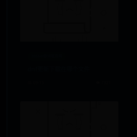
365bet欧洲版官网
dnf更新下载在哪个文件
📅 09-15
👁️ 7321