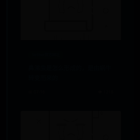
365bet官方网址
鼻涕虫是怎么形成的，是由蜗牛
转变而来的
📅 07-16
👁️ 1218