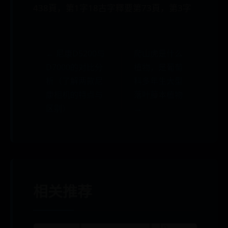
438頁，第1字18古字釋要第73頁，第3字
← 尼康D5200与
爬山虎是什么
D7000的对比分
植物，是葡萄
析（了解两款尼
科多年生大型
康相机的特点与
落叶藤本植物
区别）
→
相关推荐