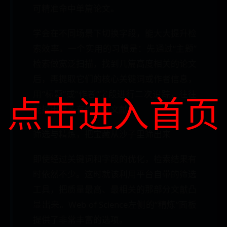
可精准命中单篇论文。
学会在不同场景下切换字段，能大大提升检
索效率。一个实用的习惯是：先通过“主题”
检索做宽泛扫描，找到几篇高度相关的论文
后，再提取它们的核心关键词或作者信息，
用“标题”或“作者”字段进行二次追踪，往往
点击进入首页
能挖出更多有价值的文献。
筛选与精炼，把宝藏从沙子里筛出来
即使经过关键词和字段的优化，检索结果有
时依然不少。这时就该利用平台自带的筛选
工具，把质量最高、最相关的那部分文献凸
显出来。Web of Science左侧的“精炼”面板
提供了非常丰富的选项。