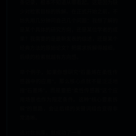
条记录，根本不知道从哪看起。这是因为缺
少对检索目标的拆解。在正式开始之前，不
妨先用几分钟问自己几个问题：我想了解的
是某个具体的研究方向，还是某位学者的成
果？我需要的是最新发表的综述，还是某个
经典方法的原始论文？把需求拆解得越细，
后续的检索就越有方向感。
举个例子，如果你想研究“石墨烯在柔性传
感器中的应用”，那么核心点就不是泛泛地
搜“石墨烯”，而是要把“柔性传感器”这个应
用场景也作为限定条件。这种“核心要素拆
解”的思路，会让后续的关键词组合变得非
常清晰。
选对数据库，就成功了一半