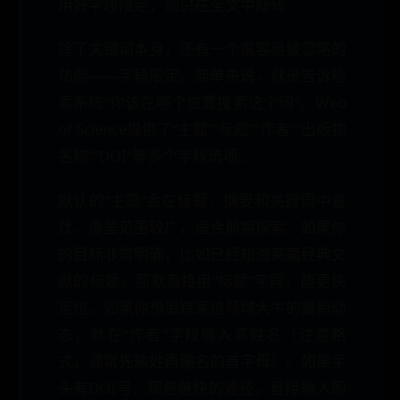
用好字段限定，别只在全文中瞎转
除了关键词本身，还有一个很容易被忽略的
功能——字段限定。简单来说，就是告诉检
索系统“你该在哪个位置搜索这个词”。Web
of Science提供了“主题”“标题”“作者”“出版物
名称”“DOI”等多个字段选项。
默认的“主题”会在标题、摘要和关键词中查
找，覆盖范围较广，适合前期探索。如果你
的目标非常明确，比如已经知道某篇经典文
献的标题，那就直接用“标题”字段，能更快
定位。如果你想追踪某位领域大牛的最新动
态，就在“作者”字段输入其姓名（注意格
式，通常先输姓再输名的首字母）。如果手
头有DOI号，那是最快的途径，直接输入即