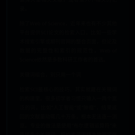
录。
除了Web of Science，近年来也有不少其他
平台提供SCI论文的检索入口，比如一些学
术搜索引擎或期刊官网的整合页面，但论及
数据的完整性和索引的规范性，Web of
Science依然是多数科研工作者的首选。
关键词组合，别只用一个词
检索SCI最核心的技巧，其实就藏在关键词
的构建里。很多初学者习惯只输入一两个宽
泛的词，比如“人工智能”或“肿瘤”，结果返
回的文献量动辄几十万条，根本无法逐一浏
览。专业的做法是使用“布尔逻辑运算符”来
连接多个关键词，把检索范围精准地圈定在