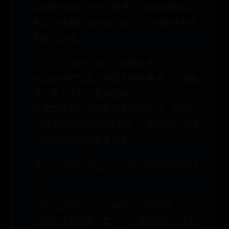
果是如何被后续研究推进、应用或质疑的，
相当于顺着时间线往下游走，找到更多相关
的现代文献。
另一个是“相关记录”。系统会基于论文之间
共有的参考文献、共同主题等算法，自动推
荐一批与当前文献高度相关的论文。这个功
能常常能帮你发现那些关键词不同、但核心
内容密切相关的“隐藏好文”，避免因为用词
习惯不同而漏掉重要成果。
建立自己的检索日志，让每次搜索都变成经
验
在实践过程中，不少科研人员会养成一个不
起眼但很有用的习惯——记录自己的检索过