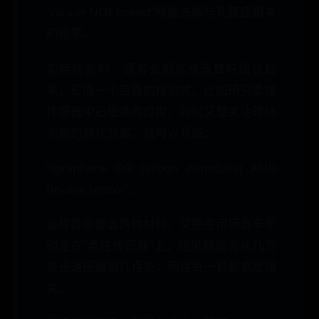
“cancer NOT breast”就能去掉与乳腺癌相关
的结果。
实际检索时，通常会把这些运算符组合起
来，形成一个完整的检索式。比如研究柔性
传感器中石墨烯的应用，同时又想关注碳纳
米管的替代方案，就可以写成：
“(graphene OR carbon nanotube) AND
flexible sensor”。
这样既能覆盖两种材料，又把应用场景牢牢
锁定在“柔性传感器”上，结果数量会从几万
条迅速压缩到几百条，而且每一篇都高度相
关。