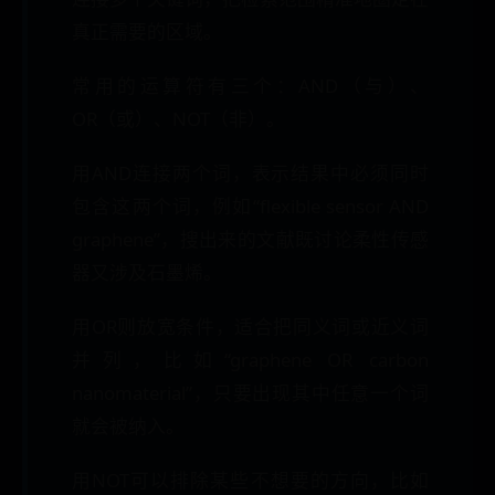
真正需要的区域。
常用的运算符有三个：AND（与）、
OR（或）、NOT（非）。
用AND连接两个词，表示结果中必须同时
包含这两个词，例如“flexible sensor AND
graphene”，搜出来的文献既讨论柔性传感
器又涉及石墨烯。
用OR则放宽条件，适合把同义词或近义词
并列，比如“graphene OR carbon
nanomaterial”，只要出现其中任意一个词
就会被纳入。
用NOT可以排除某些不想要的方向，比如