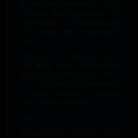
程。比如今天用了哪些关键词组合、试了哪
几个数据库、筛选出了哪些关键文献。下次
再遇到相似课题时，就可以直接调出之前的
日志，在此基础上调整，而不是每次都从零
开始。
这种“检索日志”不用写得多复杂，简单记下
日期、数据库、检索式、结果数量以及你最
终筛选出的几篇代表性文献就够了。用不了
几次，你就会对自己所在领域的常用关键
词、核心期刊、主流作者有一个非常清晰的
感知，检索效率也会越来越快。
结语
回到最初的问题——怎么检索SCI才最有