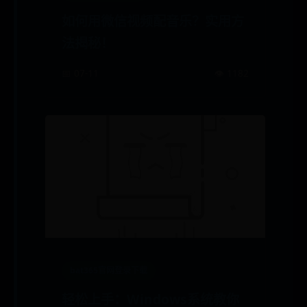
如何用微信视频配音乐？实用方
法揭秘！
📅 07-11
👁️ 1182
bat365官网登录下载
轻松上手：Windows系统教你