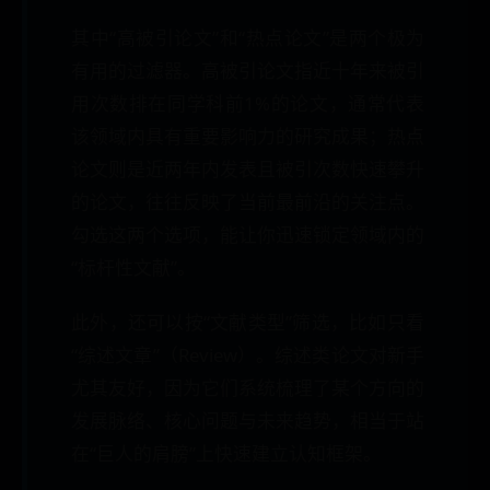
其中“高被引论文”和“热点论文”是两个极为
有用的过滤器。高被引论文指近十年来被引
用次数排在同学科前1%的论文，通常代表
该领域内具有重要影响力的研究成果；热点
论文则是近两年内发表且被引次数快速攀升
的论文，往往反映了当前最前沿的关注点。
勾选这两个选项，能让你迅速锁定领域内的
“标杆性文献”。
此外，还可以按“文献类型”筛选，比如只看
“综述文章”（Review）。综述类论文对新手
尤其友好，因为它们系统梳理了某个方向的
发展脉络、核心问题与未来趋势，相当于站
在“巨人的肩膀”上快速建立认知框架。