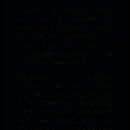
说到SCI检索，绝大多数人的第一反应就是
Web of Science。这个平台确实收录了上万
种高影响力期刊，涵盖自然科学、社会科学
等多个领域，是科研圈公认的核心工具。进
入Web of Science首页后，可以看到“文献”
“被引参考文献”“化学结构”等多个入口，日
常查找论文最常用的是“文献”检索。
需要留意的是，Web of Science的收录范围
其实分好几个子库，比如SCI-E（科学引文
索引扩展版）、SSCI（社会科学引文索
引）等。如果你的研究方向偏工程技术或自
然科学，记得勾选SCI-E；如果是社会科学
领域，则要同时勾选SSCI。选错库可能会
漏掉大量相关文献，或者混入不相关的记