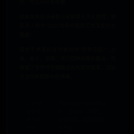
六、作品评价与传播
歌曲发布后迅速登上全球音乐平台热搜，被
乐评人称为“2026世界杯最具艺术深度的主
题曲”。
四位艺术家的合作被视作“跨界顶配”：古
典、电子、说唱、流行四种风格的融合，既
保留了世界杯主题曲应有的宏大叙事，又贴
近当代年轻听众的审美。
← 舟桥
2026世界杯夺冠赔率出
部队架
炉：西班牙、英格兰、
桥多长
法国领跑，冠军竞猜正
时间
式开启！ →