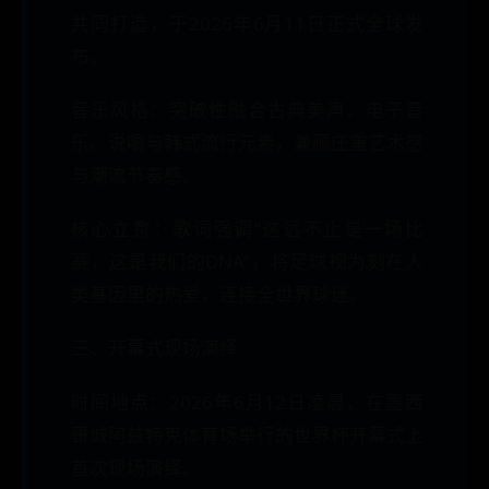
共同打造，于2026年6月11日正式全球发
布。
音乐风格：突破性融合古典美声、电子音
乐、说唱与韩式流行元素，兼顾庄重艺术感
与潮流节奏感。
核心立意：歌词强调“这远不止是一场比
赛，这是我们的DNA”，将足球视为刻在人
类基因里的热爱，连接全世界球迷。
三、开幕式现场演绎
时间地点：2026年6月12日凌晨，在墨西
哥城阿兹特克体育场举行的世界杯开幕式上
首次现场演绎。