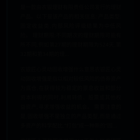
是一款由农银理财有限责任公司发行的理财
产品。以下是该产品的相关信息: 产品类型:
固定收益类,内部风险评级结果为中低风
险。 理财期限:不同期次的理财期限可能有
所不同,例如第27期的理财期限为524天,第
32期和第34期的理...
农银匠心灵动固收增强什么意思农银匠心灵
动固收增强是指以相对较低风险的债券资产
为底仓,在获得较为稳定的票息收益和部分
资本利得的同时,利用转债、股票或其他权
益资产,寻求增强收益的机会。 需要注意的
是,固收增强不是独立的产品类型,而是通过
多资产的科学配比,“打包”成一种新的“固...