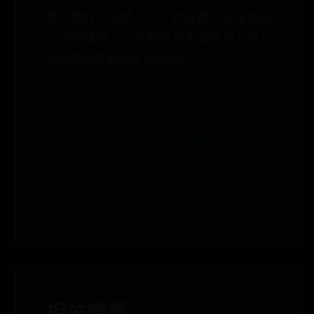
银行理财二年期，15个犹豫期可以退回吗
30次阅读除了广东股市还有哪些地方可以
听股票的最新新闻 0次阅读
← 年终
微博评论被删除拉黑
奖个税
多久可以解除？怎么
税率表
解决？2025-02-22
及计算
11:50:143246浏览 →
方法
相关推荐