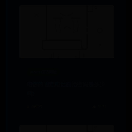
365bet官方网址
电信的固定电话原始密码是多少
啊?
📅 06-27
👁️ 3131