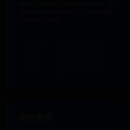
管理能力和敏锐的市场洞察力共同支撑。希
望本文提供的详细分析能为您开启这段精彩
旅程提供有益参考。
← 异逝
锅、碗、瓢、盆和鼎、
界副本
簋、盏、壶、缶有什么
流程攻
区别？人用和神用的区
略
别！ →
相关推荐