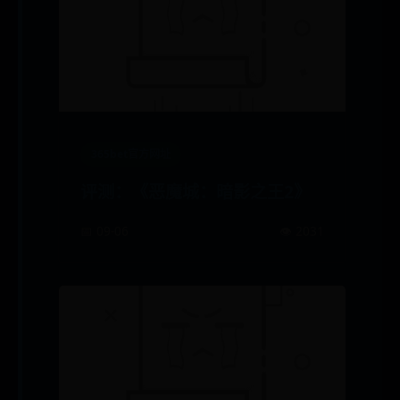
365bet官方网址
评测：《恶魔城：暗影之王2》
📅 09-06
👁️ 2031