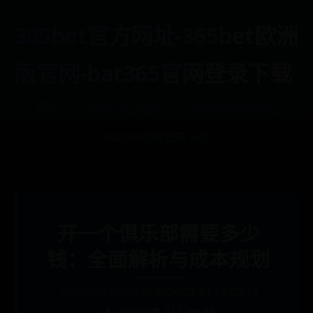
365bet官方网址-365bet欧洲
版官网-bat365官网登录下载
首页
365bet官方网址
365bet欧洲版官网
bat365官网登录下载
开一个俱乐部需要多少
钱：全面解析与成本规划
365bet官方网址
📅 2026-07-01 17:02:13
👤 admin
👁️ 3137
❤️ 46