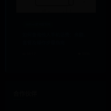
365bet欧洲版官网
如何查询他人手机话费：余额、
套餐及操作步骤指南
📅 08-17
👁️ 5936
合作伙伴