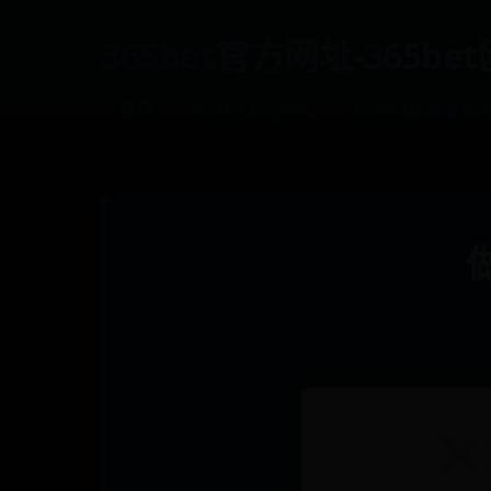
365bet官方网址-365b
首页
365bet官方网址
365bet欧洲版官