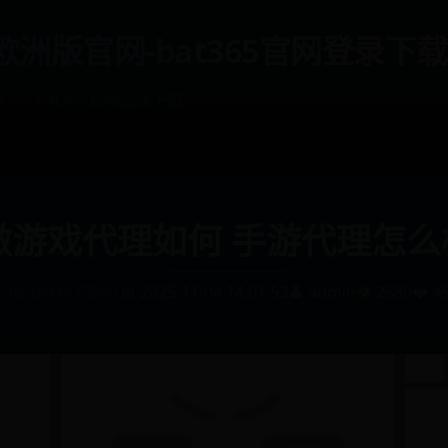
et欧洲版官网-bat365官网登录下载
网
bat365官网登录下载
做游戏代理如何 手游代理怎么
365bet官方网址
📅 2025-11-04 14:01:53
👤 admin
👁️ 2580
❤️ 4