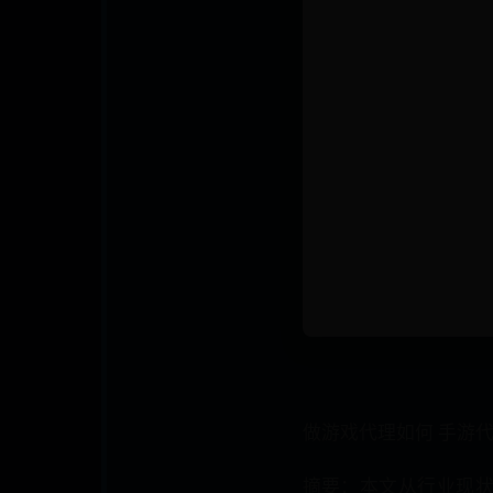
做游戏代理如何 手游
摘要：本文从行业现