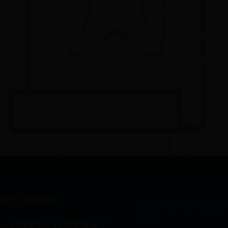
代理怎么样全解析
← 2016-2017学年第二学
期校历
状、运营要点、技术支撑三个