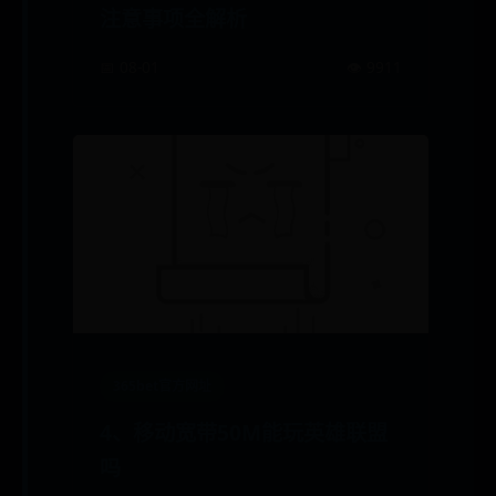
注意事项全解析
📅 08-01
👁️ 9911
365bet官方网址
4、移动宽带50M能玩英雄联盟
吗