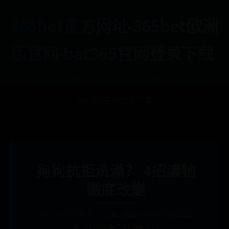
365bet官方网址-365bet欧洲
版官网-bat365官网登录下载
首页
365bet官方网址
365bet欧洲版官网
bat365官网登录下载
狗狗抗拒洗澡？ 4招讓牠
徹底改變
bat365官网登录下载
📅 2025-10-04 03:25:21
👤 admin
👁️ 7923
❤️ 218