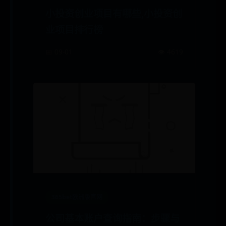
小投资创业项目有哪些,小投资创
业项目排行榜
📅 09-01
👁️ 4619
365bet欧洲版官网
公司基本账户查询指南：步骤与