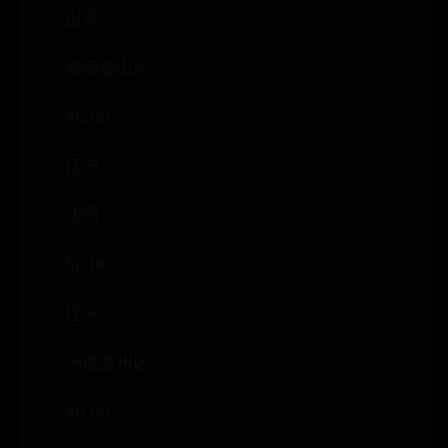
山东
泰安泰山区
45.00
辽宁
沈阳
50.00
辽宁
大连金州区
40.00