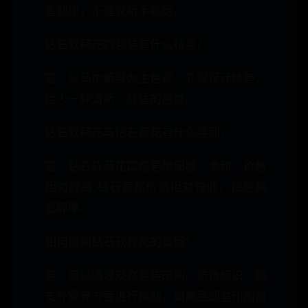
害健康，不建议新手吸烟。
钻石软荷花的包装有什么特点?
答：以马尔斯绿为主色调，外观设计精美，
给人一种清新、舒适的感觉。
钻石软荷花与钻石荷花有什么区别?
答：钻石软荷花口感更加细腻、柔和，价格
相对较高;钻石荷花价格相对较低，口感稍
显醇厚。
如何辨别钻石软荷花的真假?
答：可以通过观察包装印刷、防伪标识、烟
支外观等方面进行辨别，如真品烟盒印刷清