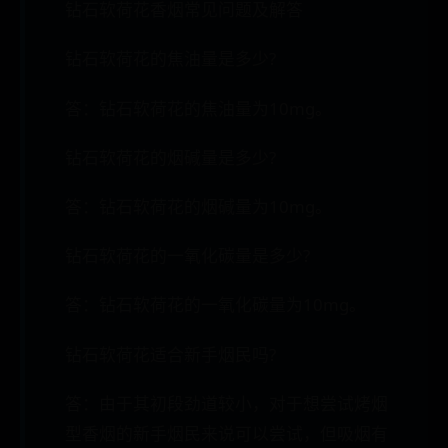
钻石软荷花香烟常见问题及解答
钻石软荷花的焦油量是多少?
答：钻石软荷花的焦油量为10mg。
钻石软荷花的烟碱量是多少?
答：钻石软荷花的烟碱量为10mg。
钻石软荷花的一氧化碳量是多少?
答：钻石软荷花的一氧化碳量为10mg。
钻石软荷花适合新手烟民吗?
答：由于其初段劲道较小，对于想尝试烤烟
型香烟的新手烟民来说可以尝试，但吸烟有