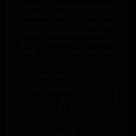
钻石软荷花，作为烤烟型香烟中的佼佼者，
以其精细的工艺和独特的口感，赢得了众多
消费者的青睐。包装设计以感性的马尔斯绿
为主色调，与品吸时的感受融为一体，使消
费者在享受香烟的同时，也能享受到视觉上
的美感。以下是关于它的价格及相关情况的
介绍。
钻石荷花软包价格多少
钻石软荷花香烟单盒参考价为50元，条盒
参考价为500元。需要注意的是，香烟价格
可能会因地区、销售渠道等因素而有所不
同。
钻石荷花软包零售价一览