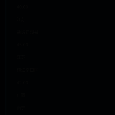
40.00
江苏
盐城建湖县
45.00
江苏
镇江京口区
42.00
广西
南宁