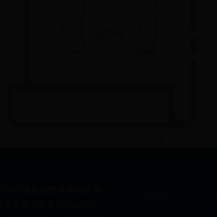
12443臻品推荐 各色绝版,氪
← 绝地求生pubg
装备 ,6职业 291DK4151
吃鸡在哪下载？