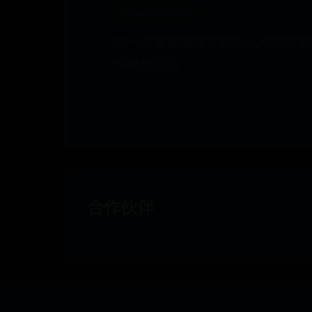
365bet欧洲版官网
你一定要掌握魔术贴怎么用图解独
特操作方法
📅 07-05
👁️ 52
合作伙伴