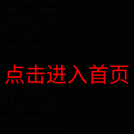
15分 上手开荒团本大米大腿号
最全攻略
灵虎/鎏金雷龙/雄壮商队雷龙/
/凤凰/暴的邪能之爪/霜裂地
骑, ,177宠物 ,195玩具
 ,16425成就 ,55套幻化套
,T2套幻化/全职业 ,T3套幻
扭曲套/DH/QS/MS/FS/XD ,
点击进入首页
特先祖的肩甲-单独肩膀/ 商城
的套装/绿色蜷鳍鱼人连体衣/
河角斗士的板甲 ,1橙武/风剑
/能量的平衡/耀辉斩魄/QS隐
者之镰-红色/寂灭者之镰-蓝
剑,多族锁 ,47个附魔幻象/
刺之尘。已购888年卡礼包 ,
2027年04月02日 一区-白