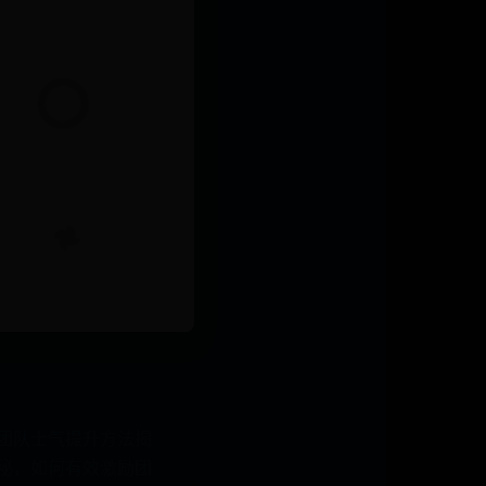
团队士气提升方法揭
秘，如何有效激励团