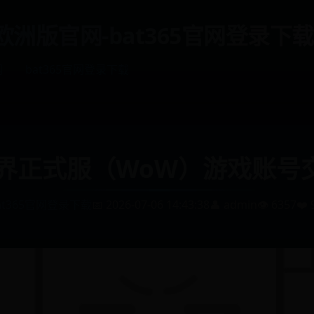
et欧洲版官网-bat365官网登录下载
网
bat365官网登录下载
界正式服（WoW）游戏账号
at365官网登录下载
📅 2026-07-06 14:43:38
👤 admin
👁️ 6357
❤️ 