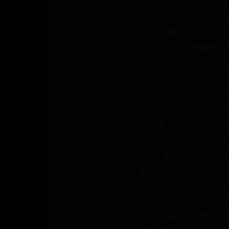
分 282FS大米33
,567个坐骑 /迅捷幽
火猫头鹰/无敌/星光龙
狱火/魔能火鹰等等各色坐
,60件传家宝,31声望崇拜
装 ,1套绝版PVP锐套 
化/ZS无畏/FS霜火 ,时空
各色幻化/恶魔猎手/萨
幻化套/A-天界观察者
永恒旅者祭服/ 术士/星
,幻化/泰沙拉克/兄弟剑
藏神器灰烬使者/寂灭
色/破晓者/辉煌的破晓大
原始火焰/时光/星河/钉
亏本出售 月卡到期时间：