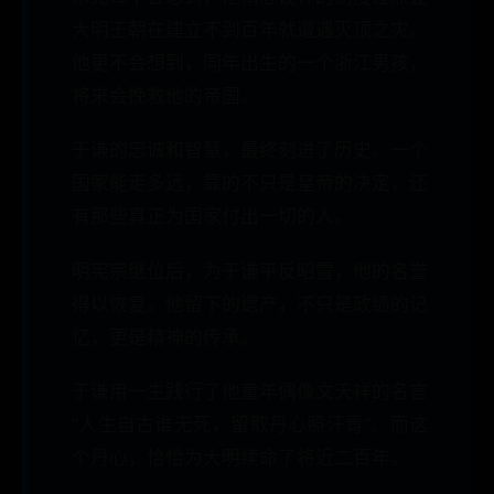
大明王朝在建立不到百年就遭遇灭顶之灾。
他更不会想到，同年出生的一个浙江男孩，
将来会挽救他的帝国。
于谦的忠诚和智慧，最终刻进了历史。一个
国家能走多远，靠的不只是皇帝的决定，还
有那些真正为国家付出一切的人。
明宪宗继位后，为于谦平反昭雪，他的名誉
得以恢复。他留下的遗产，不只是政绩的记
忆，更是精神的传承。
于谦用一生践行了他童年偶像文天祥的名言
“人生自古谁无死，留取丹心照汗青”。而这
个丹心，恰恰为大明续命了将近二百年。