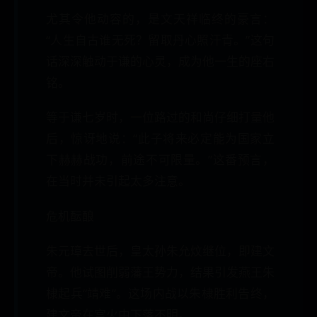
尤其令他动容的，是文天祥临终的豪言：
“人生自古谁无死？留取丹心照汗青。”这句
话深深触动于谦的心灵，成为他一生的座右
铭。
等于谦七岁时，一位路过的和尚仔细打量他
后，惊讶地说：“此子将来必定能为国家立
下赫赫战功，前途不可限量。”这番预言，
在当时并未引起太多注意。
危机酝酿
朱元璋去世后，皇太孙朱允炆继位，即建文
帝。他试图削弱藩王势力，结果引发燕王朱
棣起兵“靖难”。这场内战以朱棣胜利告终，
建文帝在宫火中下落不明。