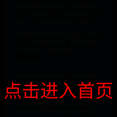
整个朝堂顿时安静下来。于谦继续坚定地
说：“现在的当务之急，是立新皇帝，稳住
朝局。” 这一提议得到大多数人的赞同。
朱祁镇的弟弟朱祁钰被推上皇位，成为景泰
帝。大明暂时稳住了阵脚，而于谦也被任命
为兵部尚书，负责京城的防御。
北京保卫战
瓦剌首领也先并没有满足于俘虏明朝皇帝，
点击进入首页
他带着朱祁镇，直奔北京，想利用皇帝作为
筹码换取大明的屈服。
大明朝堂再次掀起波澜，有人主张议和，用
钱粮换回皇帝。但于谦的态度依然坚决：