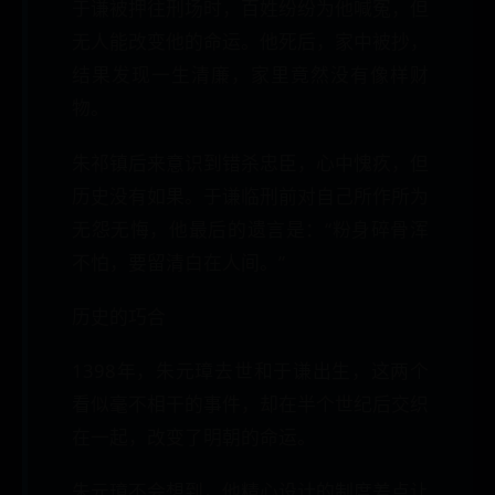
于谦被押往刑场时，百姓纷纷为他喊冤，但
无人能改变他的命运。他死后，家中被抄，
结果发现一生清廉，家里竟然没有像样财
物。
朱祁镇后来意识到错杀忠臣，心中愧疚，但
历史没有如果。于谦临刑前对自己所作所为
无怨无悔，他最后的遗言是：“粉身碎骨浑
不怕，要留清白在人间。”
历史的巧合
1398年，朱元璋去世和于谦出生，这两个
看似毫不相干的事件，却在半个世纪后交织
在一起，改变了明朝的命运。
朱元璋不会想到，他精心设计的制度差点让