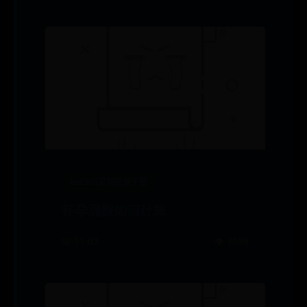
bat365官网登录下载
怀孕周数如何计算
📅 11-03
👁️ 3698