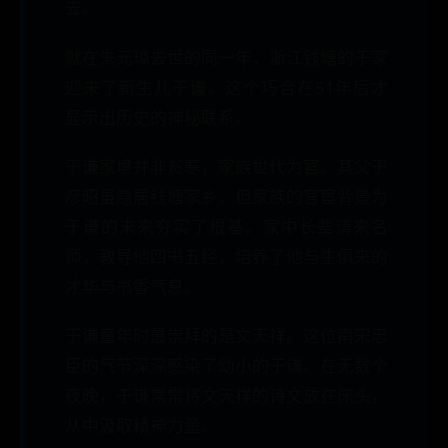
去。
就在朱元璋去世的同一年，浙江钱塘的于家
迎来了新生儿于谦。这个巧合在51年后才
显示出历史的神秘联系。
于谦家境并非贫寒，家族世代为官。其父于
彦昭虽隐居钱塘家乡，但家族的官宦背景为
于谦的未来夯实了根基。家中长辈请来名
师，教导他四书五经，培养了他与生俱来的
才华与书香气息。
于谦童年时最崇拜的是文天祥。这位南宋忠
臣的气节深深感染了幼小的于谦。在无数个
夜晚，于谦常常将文天祥的诗文放在床头，
从中汲取精神力量。