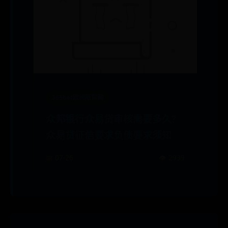
365bet欧洲版官网
众邦银行众易贷审核需要多久?
众易贷征信要求负债要求须知
📅 07-26
👁️ 2939