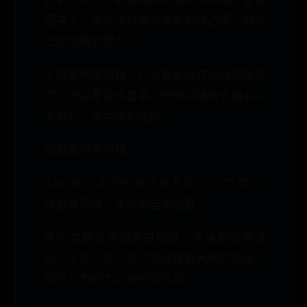
回来了，但皇位已被弟弟朱祁钰占据，朝堂
上形成两派势力。
于谦支持朱祁钰，认为景泰帝在位时朝政稳
定，没必要更换皇帝。但朱祁镇的支持者并
不甘心，暗中策划复辟。
景泰皇帝朱祁钰
1457年，英宗的支持者发动“夺门之变”，
推翻景泰帝，朱祁镇重新登基。
英宗复辟后开始清算旧账。于谦被诬陷谋
反，下狱问斩。这位曾经拯救大明的忠臣，
最终沦为权力斗争的牺牲品。