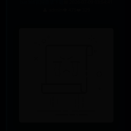
bat365官网登录下载
📅 2026-07-09 03:54:41
👤 admin
👁️ 475
❤️ 329