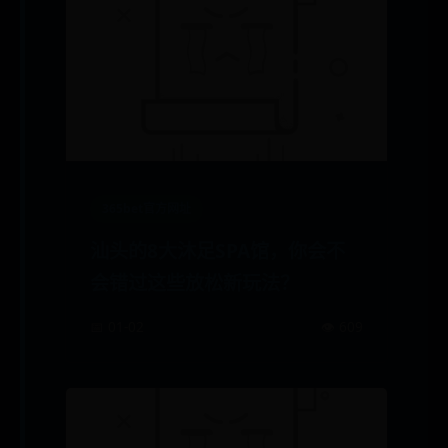
365bet官方网址
汕头的8大沐足SPA馆，你会不
会错过这些放松新玩法？
📅 01-02
👁️ 609