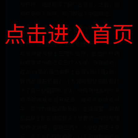
世界杯。通过翻译了解广告语含义之后，他
特意更新了推特，专门祝福了中国球迷。
点击进入首页
对中国球迷来说，他就是暖男一枚。
保利尼奥的国家队生涯可圈可点——2011
年美洲首次披上巴西队战袍，此后的31场
比赛里共为桑巴军团打入5球，表现出色；
在2013年的联合会杯上出赛5场打进2球，
保利尼奥在巴西2：1力克阿根廷的比赛打
入了第一粒国家队进球，对阵乌拉圭的半决
赛中助攻队友首开纪录，接着亲自绝杀对
手，成为力挽狂澜的英雄。在决赛里，保利
尼奥联手队友彻底封杀了世界第一中场哈维
和伊涅斯塔，帮助巴西3：0战胜西班牙取
冠，成了全巴西的偶像，以无可挑剔的表现