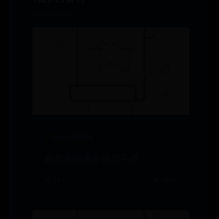
365bet官方网址
最完全PS高手炼成手册
📅 02-05
👁️ 6846