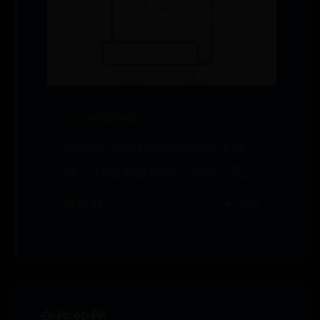
365bet官方网址
2025广州小升初初中梯队大洗
牌！11区最全排名，家长：选错
直接掉坑里
📅 07-20
👁️ 5064
合作伙伴