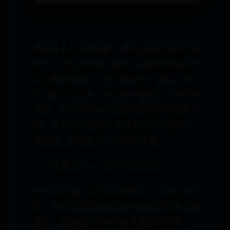
随着技术的不断发展，电脑系统的安装已经
成为一项常见任务。然而，传统的安装方式
往往繁琐而耗时。为了解决这一问题，老山
桃U盘应运而生。老山桃U盘拥有一键安装
功能，可以帮助用户轻松快速地安装电脑系
统。本文将介绍如何使用老山桃U盘进行一
键安装，并提供15个详细的步骤。
一：准备工作——购买老山桃U盘
在开始之前，首先需要购买一只老山桃U
盘。老山桃U盘具有高速传输和稳定性强的
特点，能够有效提升安装速度和成功率。