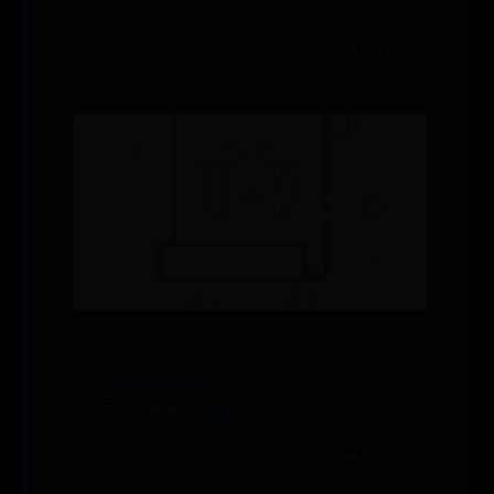
📅 07-02
👁️ 8611
365bet官方网址
吕布是哪个国的人
📅 10-23
👁️ 2154