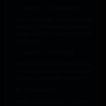
二：准备工作——下载系统镜像文件
在进行一键安装之前，需要下载相应的系统
镜像文件。用户可以根据自己的需求选择合
适的操作系统版本，并确保下载的镜像文件
是完整无损的。
三：准备工作——插入老山桃U盘
将购买的老山桃U盘插入电脑的USB接口
中，并等待系统自动识别。确保U盘的存储
空间足够大，能够容纳整个系统镜像文件。
四：打开老山桃U盘软件
在电脑上打开老山桃U盘软件，通过界面上