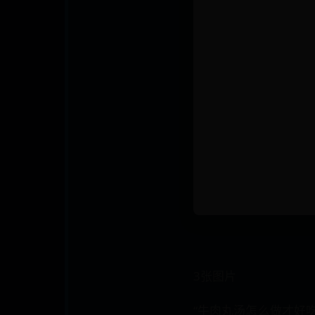
3张图片
“牛肉丸汤怎么做才好