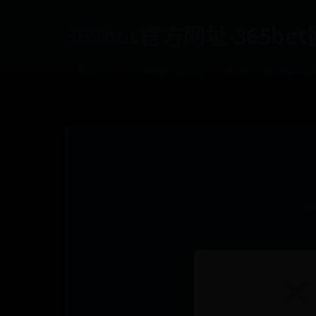
365bet官方网址-365b
首页
365bet官方网址
365bet欧洲版官
b