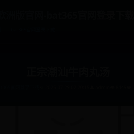
et欧洲版官网-bat365官网登录下载
网
bat365官网登录下载
正宗潮汕牛肉丸汤
at365官网登录下载
📅 2025-07-29 02:20:15
👤 admin
👁️ 8449
❤️ 