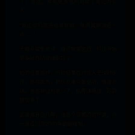
了；当然，他也更多地利用起了背后的长
人：
“反正你们过去也是挨帽，我再翼侧逼近一
点……”
大概从鲨鱼离开、自己增重之后，科比开始
更多地在防守端取巧了：
他的位置感好，所以经常在对位人无球时走
开，参与夹击，帮队友堵突破空间，赌博抄
球。他的补位封盖少了，掐传球路线、轮转
换防多了。
鲨鱼离开后几年，他是个靠谱的防守者，但
一直没回到2000年的巅峰期。