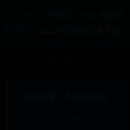
365bet官方网址-365bet欧洲
版官网-bat365官网登录下载
首页
365bet官方网址
365bet欧洲版官网
bat365官网登录下载
巅峰时期，科比的防守
bat365官网登录下载
📅 2026-01-17 19:12:50
👤 admin
👁️ 9799
❤️ 460