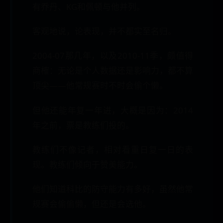
有乔丹、KG和佩顿与他并列。
客观地说，论表现，并不都实至名归。
2004-07那几年，以及2010-11季，颇值得
商榷：无论是个人数据还是影响力，都不算
顶尖——他常规赛时不时会偷个懒。
但他还能年复一年进，大概是因为：2014
年之前，票是教练们投的。
教练们不像记者，相对看重日复一日的表
现。教练们倾向于赞美能力。
他们知道科比的防守能力有多好，虽然他常
规赛会偷偷懒，但还是会选他。