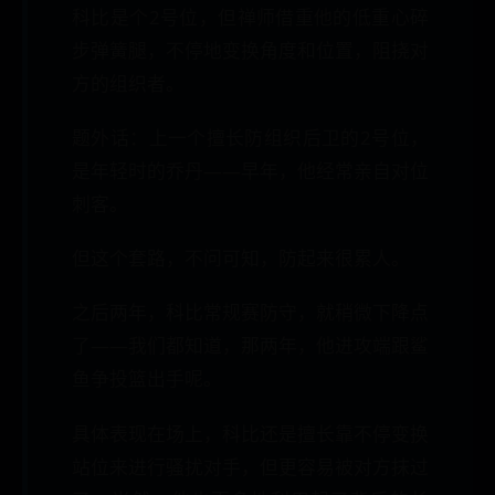
科比是个2号位，但禅师借重他的低重心碎
步弹簧腿，不停地变换角度和位置，阻挠对
方的组织者。
题外话：上一个擅长防组织后卫的2号位，
是年轻时的乔丹——早年，他经常亲自对位
刺客。
但这个套路，不问可知，防起来很累人。
之后两年，科比常规赛防守，就稍微下降点
了——我们都知道，那两年，他进攻端跟鲨
鱼争投篮出手呢。
具体表现在场上，科比还是擅长靠不停变换
站位来进行骚扰对手，但更容易被对方抹过