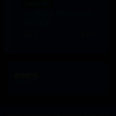
365bet官方网址
711什麼意思？探索7-Eleven的
起源和意義
📅 09-23
👁️ 4786
合作伙伴
Copyright ©
2026
365bet官方网址-365bet欧洲版官网-bat365