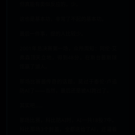
但真能有类似反应的，少。
这也是基本功，非常了不起的基本功。
最后一件事，提的人比较少。
2001年总决赛第一场，众所周知：阿伦·艾
弗森顶天立地，得到48分，在斯台普斯球
馆赢了湖人。
那场比赛最传奇的话题，莫过于泰伦·卢追
防AI了——当然，最后还是被AI跨过了。
其实吧……
那场比赛，科比防AI时，AI一共18投7中。
科比那场3个封盖，全都送给了AI，还逼着