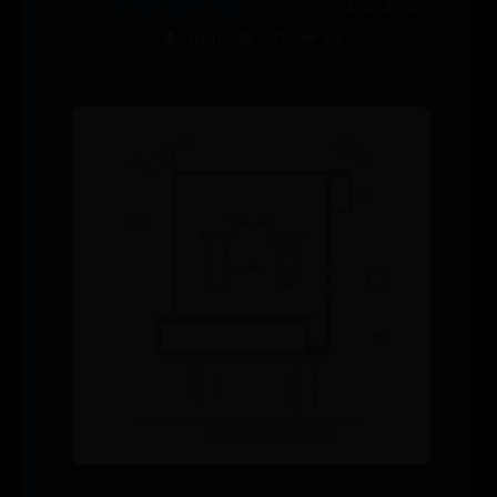
bat365官网登录下载
📅 2025-07-24 04:40:45
👤 admin
👁️ 3483
❤️ 73