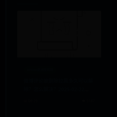
365bet欧洲版官网
微博评论被删除拉黑多久可以解
除？怎么解决？2025-02-22
11:50:143246浏览
📅 06-29
👁️ 5187