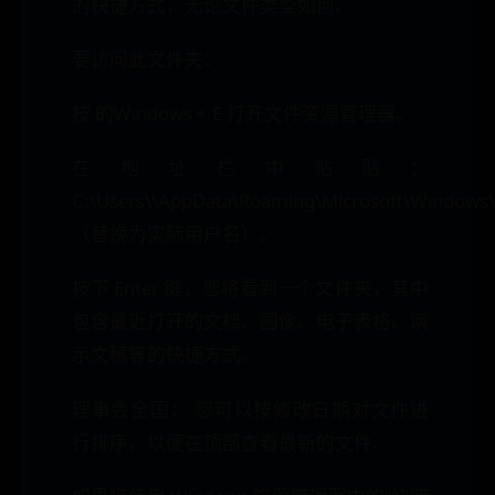
的快捷方式，无论文件类型如何。
要访问此文件夹：
按 的Windows + E 打开文件资源管理器。
在地址栏中粘贴：
C:\Users\\AppData\Roaming\Microsoft\Windows\
（替换为实际用户名）。
按下 Enter 键，您将看到一个文件夹，其中
包含最近打开的文档、图像、电子表格、演
示文稿等的快捷方式。
理事会全国： 您可以按修改日期对文件进
行排序，以便在顶部查看最新的文件。