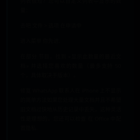
列表很短？您可以自定义列表中显示的数
量：
去吧 文件 > 选项 在申请中
进入菜单 你先进.
在部分 节目，找到 «显示此数量的最近文
档» 并选择您喜欢的数量（最多支持 50
个，具体取决于版本）。
修复 WhatsApp 联系人在 iPhone 上不显示
的简单方法如果您处理大量文档并且不希望
旧文档过快地从历史记录中丢失，这种灵活
性是理想的。您还可以检查 在 Office 中配
置隐私.