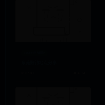
365bet官方网址
东莞野钓地点分享
📅 07-09
👁️ 4834