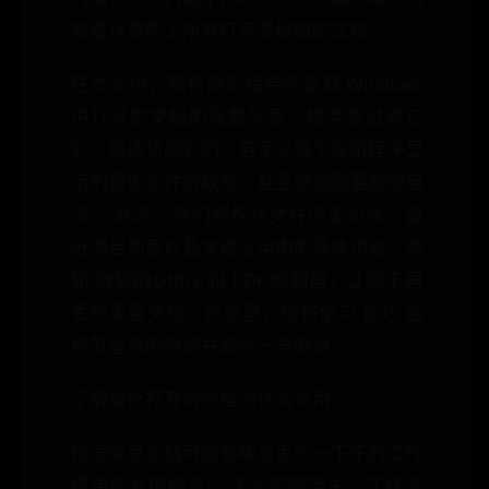
查看计算机上所有打开或编辑的文档。
在本文中，我将逐步指导您查看 Windows
中打开的文档的完整列表、按类型过滤它
们、快速访问它们、自定义每个应用程序显
示的最近文件的数量，甚至根据需要删除痕
迹。 此外，我们将探讨文件历史记录、最
近项目列表以及关键应用中的具体功能，例
如 微软的Office 和 PDF 编辑器，让您不再
丢失重要文档。在这里，您将学习 技巧 这
将节省您的时间并避免一些麻烦。
了解最近打开的文档为什么有用？
快速恢复文档可能意味着丢失一下午的工作
成果或立即恢复。 无论您是学生、工作者