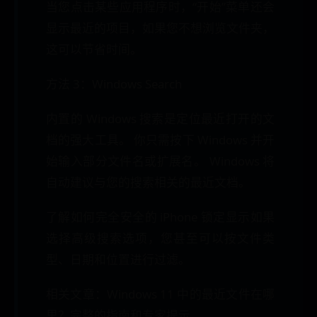
当您点击某些应用程序时，“开始”菜单还会
显示最近的项目，如果您不想浏览文件夹，
这可以节省时间。
方法 3：Windows Search
内置的 Windows 搜索是定位最近打开的文
档的强大工具。 你只需按下 Windows 并开
始输入部分文件名或扩展名。 Windows 将
自动建议与您的搜索相关的最近文档。
了解如何完全安全的 iPhone 锁定显示如果
选择高级搜索选项，您甚至可以按文件类
型、日期和位置进行过滤。
相关文章：Windows 11 中的最近文件在哪
里？完整的指南和专家提示