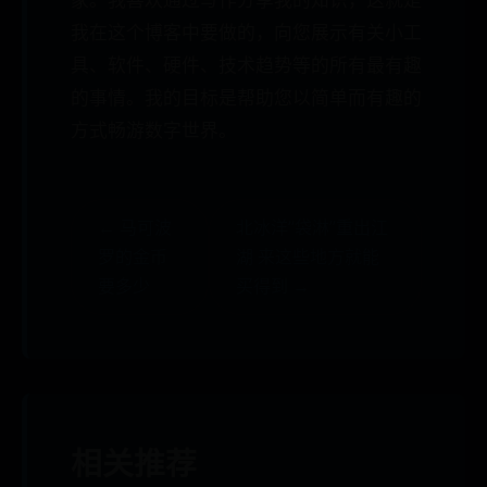
我在这个博客中要做的，向您展示有关小工
具、软件、硬件、技术趋势等的所有最有趣
的事情。我的目标是帮助您以简单而有趣的
方式畅游数字世界。
← 马可波
北冰洋“袋淋”重出江
罗的金币
湖 来这些地方就能
要多少
买得到 →
相关推荐