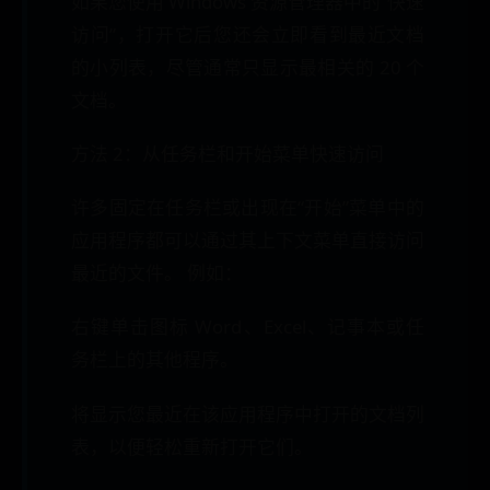
如果您使用 Windows 资源管理器中的“快速
访问”，打开它后您还会立即看到最近文档
的小列表，尽管通常只显示最相关的 20 个
文档。
方法 2：从任务栏和开始菜单快速访问
许多固定在任务栏或出现在“开始”菜单中的
应用程序都可以通过其上下文菜单直接访问
最近的文件。 例如：
右键单击图标 Word、Excel、记事本或任
务栏上的其他程序。
将显示您最近在该应用程序中打开的文档列
表，以便轻松重新打开它们。