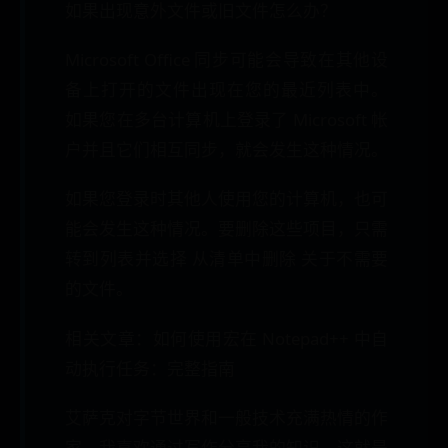
如果出现意外文件或旧文件怎么办？
Microsoft Office 同步可能会导致在其他设
备上打开的文件出现在您的最近列表中。
如果您在多台计算机上登录了 Microsoft 帐
户并且它们相互同步，就会发生这种情况。
如果您登录时其他人使用您的计算机，也可
能会发生这种情况。要删除这些项目，只需
转到列表并选择 从清单中删除 关于不需要
的文件。
相关文章：如何使用宏在 Notepad++ 中自
动执行任务：完整指南
艾萨克对字节世界和一般技术充满热情的作
家。我喜欢通过写作分享我的知识，这就是