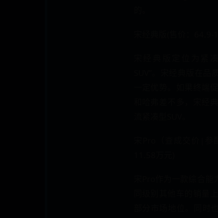
的。
宋经典版(售价：64.9-1
宋经典版定位为紧凑
SUV”。宋经典版在品
一定优势。如果终端
和哈弗差不多，宋经
流紧凑型SUV。
宋Pro（查成交价|参配
11.58万元)
宋Pro作为一款综合能
同级别其他车的销量
部分市场地位。同时也