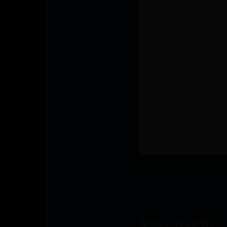
汉
参考价：16.58万起