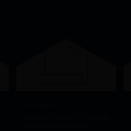
bat365官网登录下载
人事招聘人才软件哪个好？2024最
强软件推荐及选择技巧解析
08