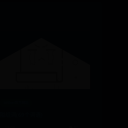
365bet官方网址
隘组词(69个词语)
📅 11-08
👁️ 5862