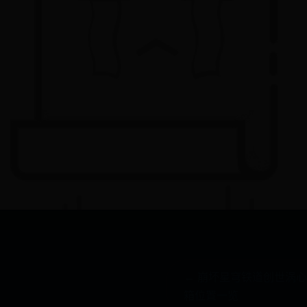
← 崩坏星穹铁道创世涡
箱位置一览