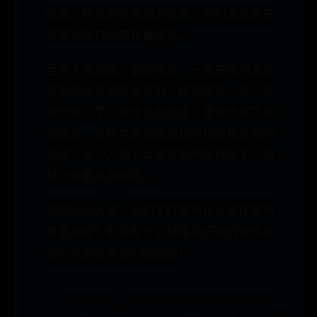
微博、粉丝群等等地方看看，他们通常会在
那里公布自己的直播信息。
至于下载安装，都很简单，一般在应用商店
搜索软件名称就能找到，按照提示一步一步
操作就行了。版本信息的话，建议大家下载
新版本，这样才能体验到新的功能和流畅的
操作。我个人是不太喜欢折腾各种版本，所
以一般都是用新版。
我想问问大家，你们平时都用什么软件看明
星直播呢？有没有什么好用又好玩的软件推
荐？欢迎分享你们的经验！
← 三
lapalette是哪国的牌