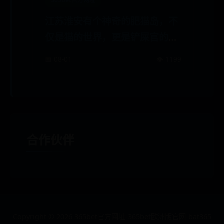
365bet官方网址
江苏淮安有个神奇的肥猫岛，不
仅是猫的世界，更是铲屎官的天
堂
📅 08-01
👁️ 1199
合作伙伴
Copyright ©
2026
365bet官方网址-365bet欧洲版官网-bat365