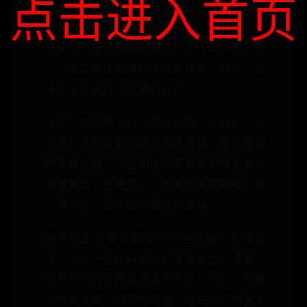
点击进入首页
还尝试过一些小众的直播平台，但说实话，
体验感一般，不是卡就是闪退，要么就是用
户太少，看直播的时候感觉冷冷清清的。所
以，我还是比较推荐大家用抖音、快手、虎
牙和斗鱼这几个主流的软件。
当然，选择哪个软件终还得看个人喜好。如
果你只是想简单地看看明星直播，那抖音和
快手就足够了。但如果你更喜欢游戏直播，
或者想看一些更专业、更高质量的直播，那
么虎牙和斗鱼可能是更好的选择。
有些明星可能会选择在一些特定的平台直
播，比如一些比较专业的直播平台，或者一
些与他们代言产品相关的平台。所以，如果
你想关注某个特定的明星，好去他们的官方