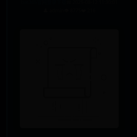
bat365官网登录下载
📅 2025-08-12 11:30:01
👤 admin
👁️ 8775
❤️ 216