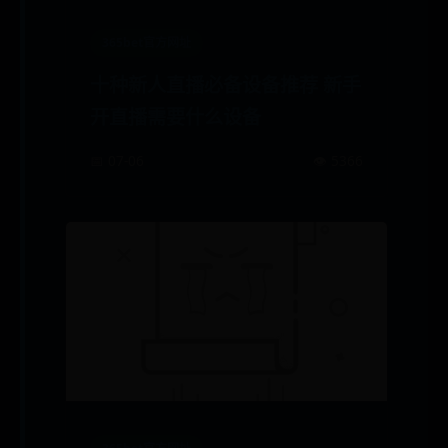
365bet官方网址
十种新人直播必备设备推荐 新手
开直播需要什么设备
📅 07-06
👁️ 5366