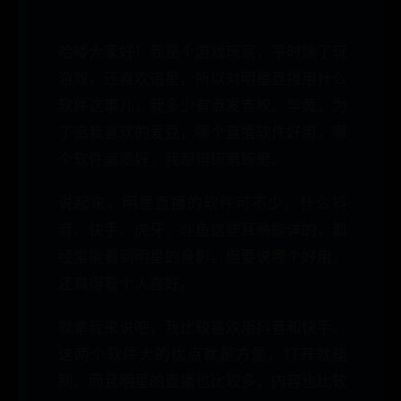
哈喽大家好！我是个游戏玩家，平时除了玩
游戏，还喜欢追星，所以对明星直播用什么
软件这事儿，我多少有点发言权。毕竟，为
了追我喜欢的爱豆，哪个直播软件好用，哪
个软件画质好，我都得琢磨琢磨。
说起来，明星直播的软件可不少，什么抖
音、快手、虎牙、斗鱼这些耳熟能详的，都
经常能看到明星的身影。但要说哪个好用，
还真得看个人喜好。
就拿我来说吧，我比较喜欢用抖音和快手。
这两个软件大的优点就是方便，打开就能
刷，而且明星的直播也比较多，内容也比较