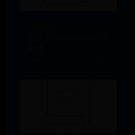
365bet官方网址
cf手游怎么语音说话 怎么给队友
发语音
📅 07-12
👁️ 8272