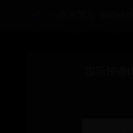
365bet官方网址-365b
首页
365bet官方网址
365bet欧洲版官
国际快递U