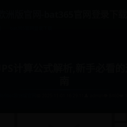
et欧洲版官网-bat365官网登录下载
网
bat365官网登录下载
PS计算公式解析,新手必看
南
365bet欧洲版官网
📅 2025-11-01 16:29:11
👤 admin
👁️ 8460
❤️ 