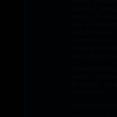
免责申明：本网站所
联网/AI生成，转载
网络分享，并不代表
负责，也不构成任何
网友自主投稿和发布
本站仅提供交流平台
现网站上有侵犯您的
得联系，我们会及时修
飞呀跨境专业国际货运
物流服务，专注亚马逊
递、国际空运、国际
海外仓储等服务。
海运/空运/铁路优势专