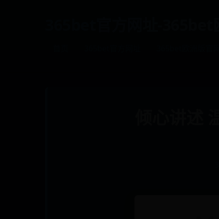
365bet官方网址-365b
首页
365bet官方网址
365bet欧洲版官
倾心讲述 