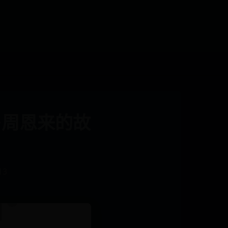
·周恩来的故
13