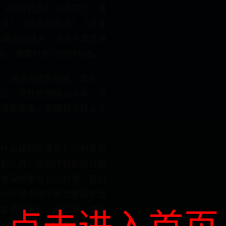
》《拒收礼品》《西花厅，温
纪律》《俭朴的生活》《病重
8集微纪录片，从多个角度讲
生，每集时长10分钟左右。
份，讲述内容的权威、真实、
线后，很快在微信公众号、视
大流量传播，取得较大社会反
部什么样的纪录片？为何受到
主创人员，在创作和拍摄过程
印象深刻事与公众分享？我们
，一位是中国中共文献研究会
点击进入首页
分会首任会长，研究员，也是
师，一位是中共中央党史和文