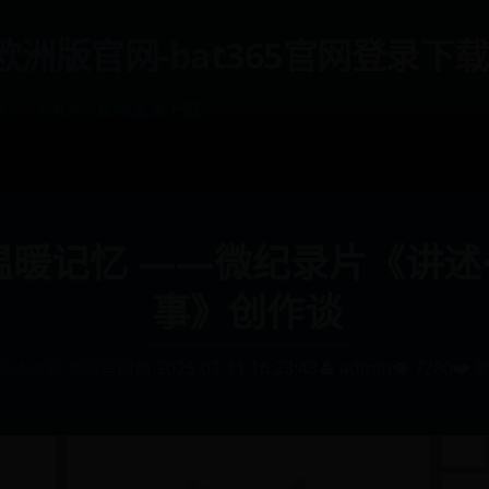
et欧洲版官网-bat365官网登录下载
网
bat365官网登录下载
温暖记忆 ——微纪录片《讲述
事》创作谈
365bet欧洲版官网
📅 2025-07-11 16:23:43
👤 admin
👁️ 7280
❤️ 9