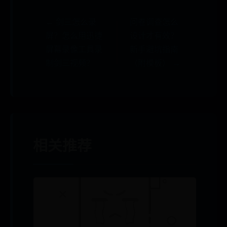
← 剑三怎么录
问卷调查怎么
屏？怎么用迅捷
设计才有效？
屏幕录像工具录
新手避坑指南
制剑三视频？
（附模板） →
相关推荐