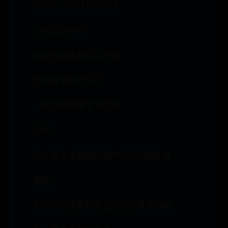
也是对自我成长的追求
03外国语学院
向左滑动查看学习阵地
外国语学院的后方
一楼二楼都是学习胜地
坐低
聆听单车清脆的铃铛声作为闲暇伴奏
居高
则可以在疲惫时眺望远方的青草绿树