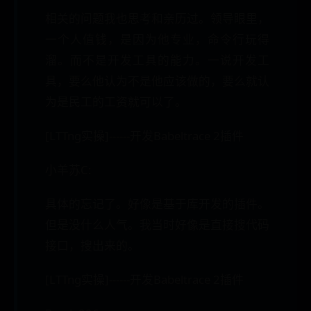
相关的问题我也思考和亲历过。领导眼里，
一个人值钱，是因为他专业，命令行玩得
溜。而不是开发工具的能力。一说开发工
具，要么他认为不是他应该做的，要么就认
为是民工的工资就可以了。
[LTTng实操]------开发Babeltrace 2插件
小羊苏C:
具体的忘记了。好像是基于库开发的插件。
但是没什么人气。我当时好像是直接搜代码
接口，搜出来的。
[LTTng实操]------开发Babeltrace 2插件