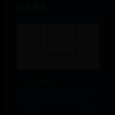
相关推荐
365bet欧洲版官网
微博评论被删除拉黑多久可以解
除？怎么解决？2025-02-22
11:50:143246浏览
📅 06-29
👁️ 5187