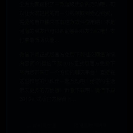
宝为大家提供了一款超级优质的活动哦，可
以让大家轻松的用一分钱领取到爱心物资，
需要的用户快来下载这款软件使用吧！不是
河南的朋友也可以帮助亲朋好友领取哦！支
付宝最新版功能...
微信下载正式版官方免费下载社交网络详情
内容简介:微信下载2015正式版官方免费下
载为您带来了一个方便的聊天平台！直接在
这里和您的小伙伴一起互动吧！给您的生活
带去更多的方便哦！赶紧下载吧！微信下载
2015正式版官方免费下...
← 常州现在哪
理发店吹风机多