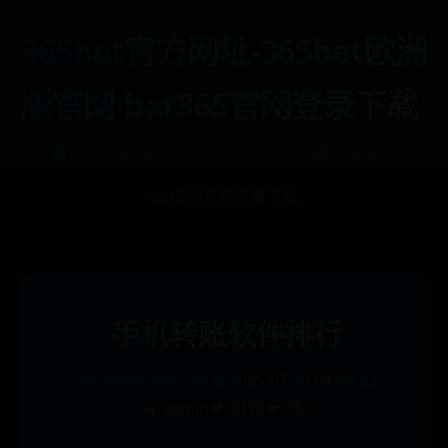
365bet官方网址-365bet欧洲
版官网-bat365官网登录下载
首页
365bet官方网址
365bet欧洲版官网
bat365官网登录下载
手机转账软件排行
365bet欧洲版官网
📅 2025-07-14 01:53:23
👤 admin
👁️ 3370
❤️ 750