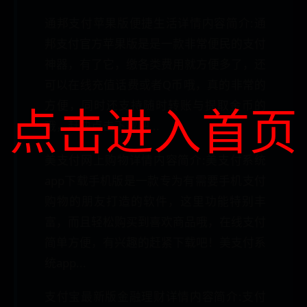
通邦支付苹果版便捷生活详情内容简介:通
邦支付官方苹果版是是一款非常便民的支付
神器，有了它，缴各类费用就方便多了，还
可以在线充值话费或者Q币哦，真的非常的
方便，同时还支持随时转账与提取金币的
点击进入首页
哦，赶快点击下载吧...
美支付网上购物详情内容简介:美支付系统
app下载手机版是一款专为有需要手机支付
购物的朋友打造的软件，这里功能特别丰
富，而且轻松购买到喜欢商品哦，在线支付
简单方便，有兴趣的赶紧下载吧！美支付系
统app...
支付宝最新版金融理财详情内容简介:支付