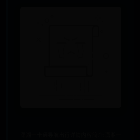
潇湘一卡通导航出行详情内容简介:潇湘一