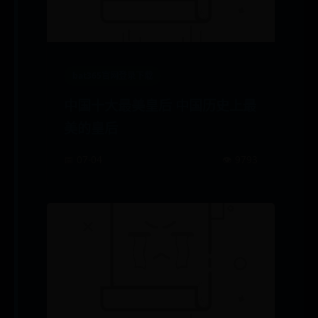
bat365官网登录下载
中国十大最美皇后 中国历史上最
美的皇后
📅 07-04
👁️ 9793