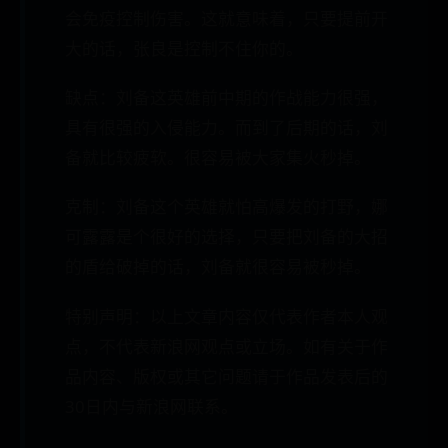
会免疫控制伤害。这就意味着，只要提前开
大的话，张良是控制不住你的。
缺点：刘备这英雄前中期的作战能力很强，
具有很强的入侵能力。而到了后期的话，刘
备就比较疲软。很容易被大家集火秒掉。
克制：刘备这个英雄就怕高爆发的打野，娜
可露露是个很好的选择，只要把刘备的大招
的盾给破掉的话，刘备就很容易被秒掉。
特别声明：以上文章内容仅代表作者本人观
点，不代表新浪网观点或立场。如有关于作
品内容、版权或其它问题请于作品发表后的
30日内与新浪网联系。