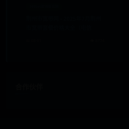
365bet欧洲版官网
荆州市宽带网 - 2025年7月荆州
市宽带套餐价格大全（电信
📅 08-01
👁️ 8774
合作伙伴