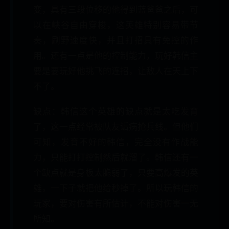
变，具有三段位移的他得到蓝爸爸之后，可
以在峡谷自由穿梭，这英雄特别容易带节
奏，刷野速度快，并且打招具有免控的作
用。还有一点是他的控制能力，玩好韩信主
要是要玩好他挑飞的连招，让敌人在天上下
不了。
缺点：韩信这个英雄的缺点就是太吃发育
了，这一点经常被队友诟病抢兵线。但他们
可知，发育不好的韩信，完全没有作战能
力，只能打打控制然后就溜了。韩信还有一
个缺点就是身板太脆弱了，只要高爆发的英
雄，一下子就把他给秒掉了。所以玩韩信的
玩家，要对伤害有所估计，不能对伤害一无
所知。