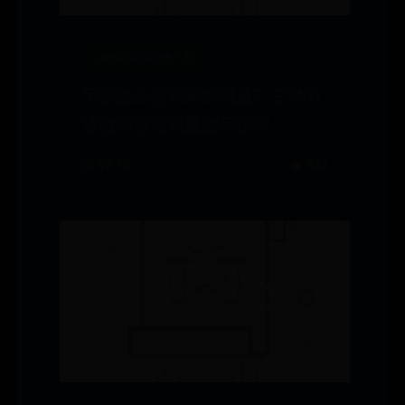
bat365官网登录下载
手机怎么查询剩余流量？三种方
法教你查看流量使用情况
📅 07-10
👁️ 943