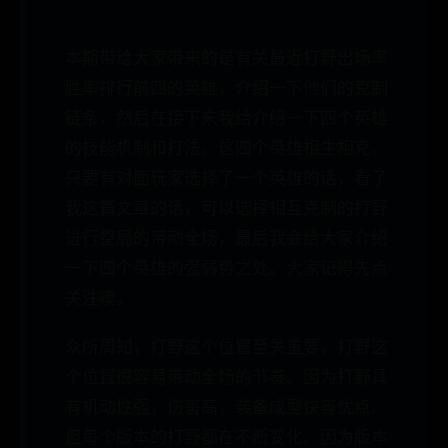
本期带给大家带来的是有关最近打野出场率
胜率排行前四的英雄，介绍一下他们的克制
链条，然后在接下来我给介绍一下四个英雄
的技能机制和打法，这四个英雄相生相克。
只要有对面玩家选择了一个英雄的话，看了
我这篇文章的话，可以选择相互克制的打野
进行整局的带动全场，最后我会给大家介绍
一下四个英雄的强弱势之处。大家记得先点
关注噢。
众所周知，打野这个位置至关重要，打野这
个位置很容易带动全场的节奏。因为打野具
有机动性强，伤害高，装备成型快等优点。
但每个版本的打野都在不断变化。因为版本