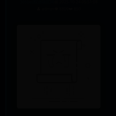
365bet欧洲版官网
📅 2025-10-24 05:51:08
👤 admin
👁️ 8809
❤️ 850