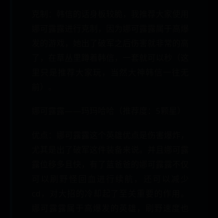
克制：韩信的话身板较脆，我推荐大家使用
娜可露露进行克制，因为娜可露露属于高爆
发的游戏，她出了破军之后伤害就非常的高
了，在草丛里蹲着韩信，一套就可以秒（这
里只是推荐大家玩，当然大神韩信一往无
前）。
娜可露露——玛玛哈哈（推荐度：5颗星）
优点：娜可露露这个英雄优点是伤害爆炸，
尤其是出了破军这件装备来说。并且娜可露
露位移多且快，有了蓝爸爸的娜可露露不仅
可以刷野怪回血进行续航，还可以减少
cd，对大招的冷却起了至关重要的作用。
娜可露露属于高爆发的英雄，刷野速度也