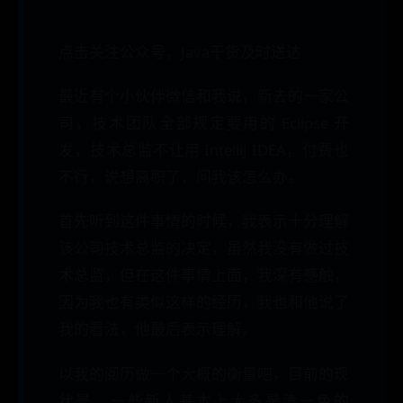
点击关注公众号，Java干货及时送达
最近有个小伙伴微信和我说，新去的一家公
司，技术团队全部规定要用的 Eclipse 开
发，技术总监不让用 IntelliJ IDEA，付费也
不行，说想离职了，问我该怎么办。
首先听到这件事情的时候，我表示十分理解
该公司技术总监的决定，虽然我没有做过技
术总监，但在这件事情上面，我深有感触，
因为我也有类似这样的经历，我也和他说了
我的看法，他最后表示理解。
以我的阅历做一个大概的衡量吧，目前的现
状是，一些新人基本上大多是清一色的