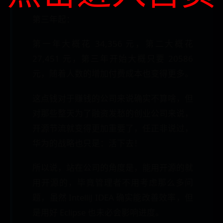
第三年起：
第一年大概花 34,356 元，第二大概花
27,451 元，第三年开始大概只要 20586
元，随着人数的增加付费成本也变得更多。
这点钱对于赚钱的公司来说确实不算啥，但
对那些整天为了融资发愁的创业公司来说，
开源节流就变得更加重要了，任正非说过，
华为的战略也只是：活下去！
所以说，站在公司的角度是，能用开源的就
用开源的，毕竟管理者不用考虑那么多问
题，虽然 IntelliJ IDEA 确实能改善效率，但
是用好 Eclipse 也未必会影响进度。