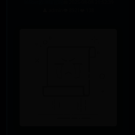
365bet欧洲版官网
📅 2025-08-08 21:52:39
👤 admin
👁️ 8921
❤️ 138