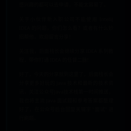
感兴趣的都可以去申请，不能太容易了。
关于小伙伴新入职公司不能使用 IntelliJ
IDEA 的问题，你们怎么看？或者有什么妙
招帮他，欢迎留言分享！
关注我，后面栈长会继续分享 IDEA 系列教
程，带你打通 IDEA 的任督二脉!
好了，今天的分享就到这里了，后面栈长会
分享更多好玩的 Java 技术和最新的技术资
讯，关注公众号Java技术栈第一时间推送，
我也将主流 Java 面试题和参考答案都整理
好了，在公众号后台回复关键字 "面试" 进
行刷题。