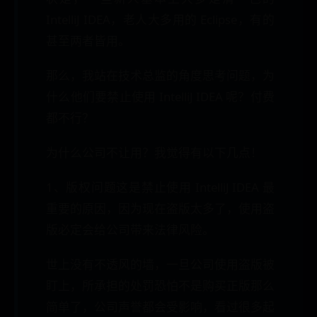
IntelliJ IDEA，老人大多用的 Eclipse，有的
甚至两者皆用。
那么，我站在技术总监的角度思考问题，为
什么他们要禁止使用 IntelliJ IDEA 呢？付费
都不行？
为什么公司不让用？我觉得有以下几点！
1、版权问题这是禁止使用 IntelliJ IDEA 最
重要的原因，因为现在盗版太多了，使用盗
版必定会给公司带来法律风险。
世上没有不透风的墙，一旦公司使用盗版被
盯上，所承担的处罚恐怕不是购买正版那么
简单了，公司声誉都会受影响，看过很多起