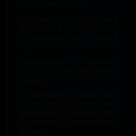
因使用盗版软件被发律师函的。
2、安全问题比较正规一点的公司不能使用
盗版软件，也不能私自下载来历不明的软
件，指不定里面有什么病毒，让公司倾家荡
产。
所以很多关键的技术产品，公司大多购买的
正版，正版没有后门安全问题，也能得到持
续稳定支持。
3、效率问题使用 IntelliJ IDEA 是为了提高
开发效率，但如果动不动需要激活，弹出需
要激活的对话框，工作就不能继续，浪费时
间，严重影响效率，这都是技术管理者不愿
意看到的。