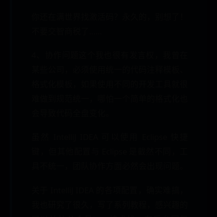
你还在满世界找激活码？永久的，别想了！
不要交智商税了……
4、协作问题这个我也很有发言权，我曾在
某些公司，必须使用统一的代码注释模板、
格式化模板，如果使用不同的开发工具就很
难做到规范统一，哪怕一个简单的格式化也
会导致代码全盘变化。
虽然 IntelliJ IDEA 可以使用 Eclipse 快捷
键，但其他配置与 Eclipse 是截然不同，工
具不统一，团队协作方面必然会出现问题。
关于 IntelliJ IDEA 的各项配置，确实难搞，
我也研究了很久，写了系列教程，感兴趣的