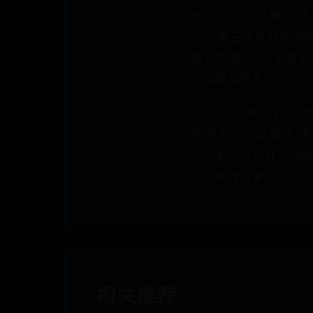
布退役。这是康纳·麦格
后，第三次在社交网站
用13秒便KO了十年不败
了羽量级冠军！
9 / 9 2020年6月
布退役。这是康纳·麦格
后，第三次在社交网站宣
名人榜排名第65位。
相关推荐