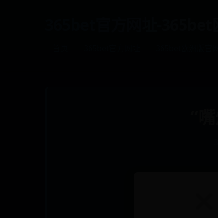
365bet官方网址-365b
首页
365bet官方网址
365bet欧洲版官
“