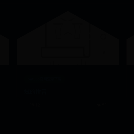
bat365官网登录下载
烒的拼音
65
📅 08-12
👁️ 5396