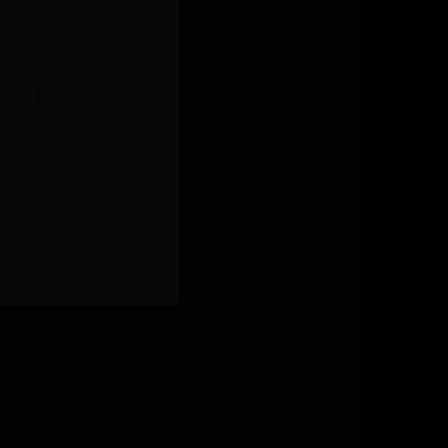
活提
五苓散：傳
本
統中醫的經