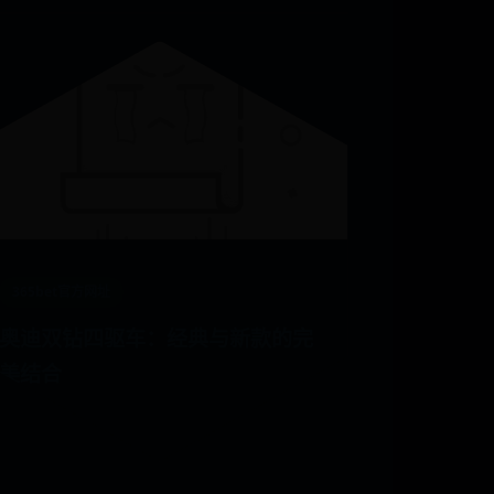
365bet官方网址
奥迪双钻四驱车：经典与新款的完
美结合
📅 07-21
👁️ 5878