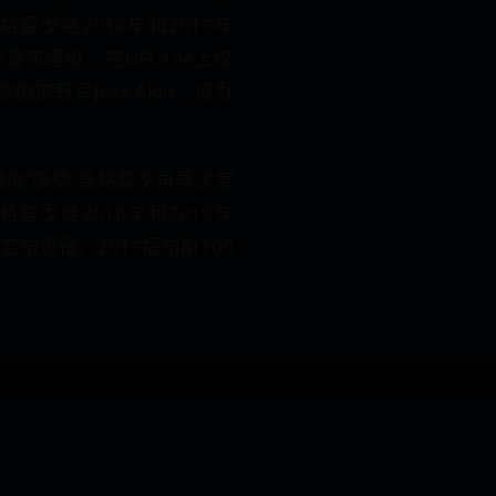
雷戈继2016年和2019年
宣布退役。在UFC194上仅
的前冠军Jose Aldo，成为
7日“嘴炮”康纳·麦格雷戈再再次宣
雷戈继2016年和2019年
布退役。2019福布斯100