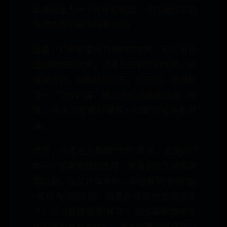
盘会显示为一个可移动磁盘，可以通过它的
名称或驱动器字母来识别。
接着，打开你要保存的PPT文件。无论是已
经创建好的文件，还是正在制作的文件，只
需双击它，就能轻松打开。打开后，仔细检
查一下文件内容，确认没有遗漏或错误。毕
竟，保存之前最好确保一切都已经准备就
绪。
然后，点击左上角的“文件”菜单。这是PPT
中一个非常重要的选项，里面包含了很多实
用功能。在文件菜单中，你会看到“保存”或
“另存为”的选项。如果你只是想覆盖原文
件，可以直接选择“保存”；但如果你想将文
件另存为新的文件名，或者需要选择保存位