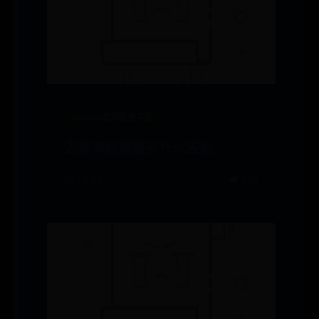
bat365官网登录下载
吉他考级需要买什么吉他
📅 10-13
👁️ 255