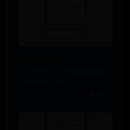
365bet欧洲版官网
艺考生是什么？艺术生的升学路
径有哪些？🎨✨
📅 11-12
👁️ 8876