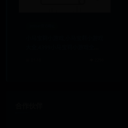
365bet官方网址
小马宝莉小游戏,小马宝莉小游戏
大全,4399小马宝莉小游戏全
集,4399小游戏
📅 01-18
👁️ 2296
合作伙伴