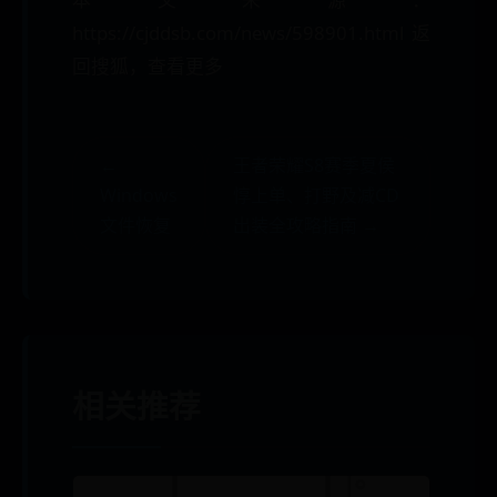
https://cjddsb.com/news/598901.html返
回搜狐，查看更多
←
王者荣耀S8赛季夏侯
Windows
惇上单、打野及减CD
文件恢复
出装全攻略指南 →
相关推荐