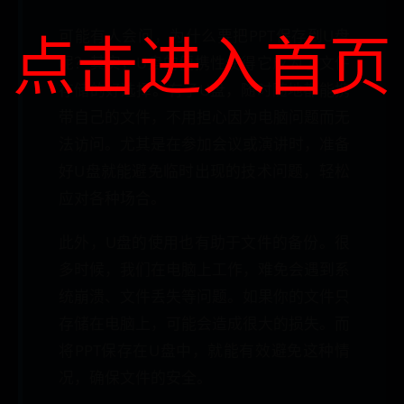
点击进入首页
可能有人会问，为什么要把PPT保存到U盘
呢？其实，U盘的便携性使得它成为了文件
存储的好选择。有了U盘，随时随地都能携
带自己的文件，不用担心因为电脑问题而无
法访问。尤其是在参加会议或演讲时，准备
好U盘就能避免临时出现的技术问题，轻松
应对各种场合。
此外，U盘的使用也有助于文件的备份。很
多时候，我们在电脑上工作，难免会遇到系
统崩溃、文件丢失等问题。如果你的文件只
存储在电脑上，可能会造成很大的损失。而
将PPT保存在U盘中，就能有效避免这种情
况，确保文件的安全。