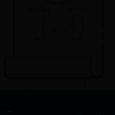
o的版本为：