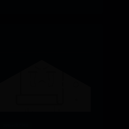
365bet官方网址