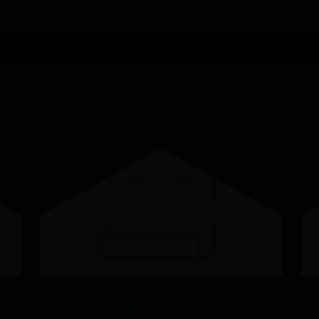
365bet欧洲版官网