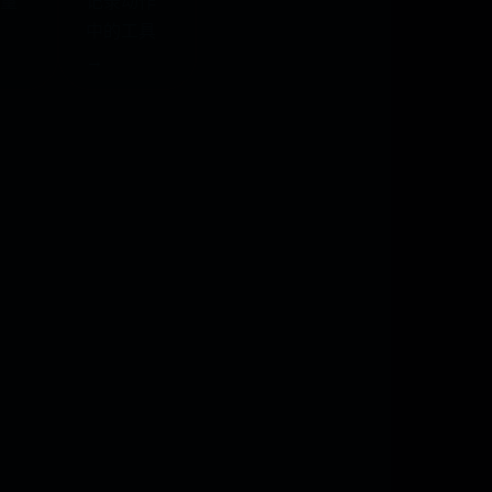
总量
记录动作
中的工具
→