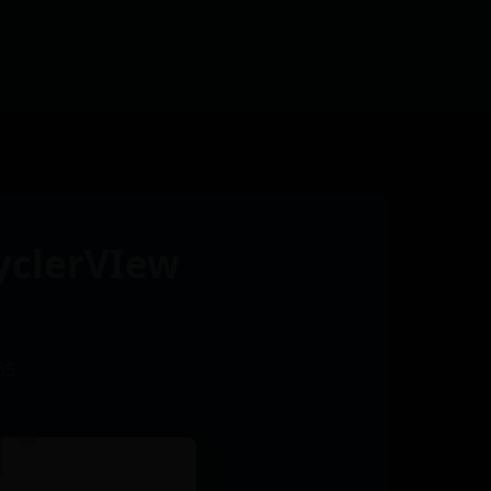
clerVIew
65