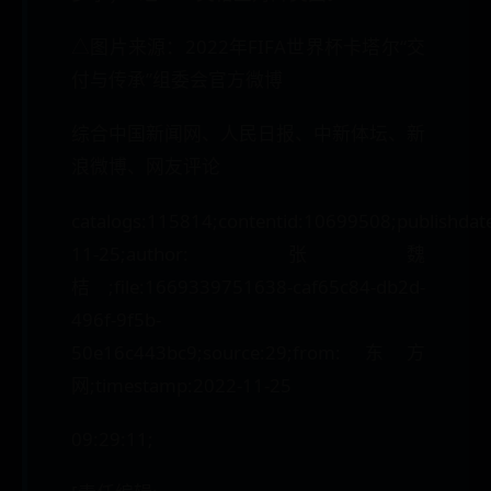
△图片来源：2022年FIFA世界杯卡塔尔“交
付与传承”组委会官方微博
综合中国新闻网、人民日报、中新体坛、新
浪微博、网友评论
catalogs:115814;contentid:10699508;publishdat
11-25;author:张魏
桔;file:1669339751638-caf65c84-db2d-
496f-9f5b-
50e16c443bc9;source:29;from:东方
网;timestamp:2022-11-25
09:29:11;