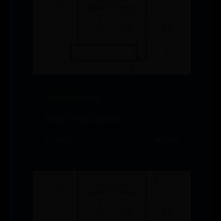
365bet欧洲版官网
穿越火线职业联赛
📅 07-01
👁️ 2268