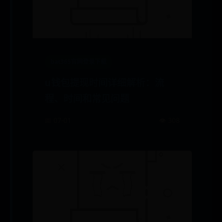
bat365官网登录下载
u钱包提现时间详细解析：流
程、时间和常见问题
📅 07-01
👁️ 308