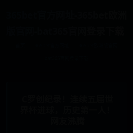
365bet官方网址-365bet欧洲
版官网-bat365官网登录下载
首页
365bet官方网址
365bet欧洲版官网
bat365官网登录下载
C罗创纪录！连续五届世
界杯进球，历史第一人！
网友沸腾