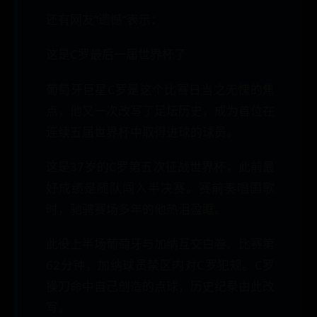
还有网友“遗憾”表示：
这是C罗最后一届世界杯了
葡萄牙巨星C罗是这个比赛日当之无愧的焦
点，他又一次改写了足坛历史，成为首位在
连续五届世界杯中取得进球的球员。
这是37岁的C罗第五次征战世界杯，此前最
好成绩是随队闯入半决赛。赛前奏唱国歌
时，驰骋赛场多年的他热泪盈眶。
此役上半场葡萄牙与加纳互交白卷。比赛第
62分钟，加纳球员禁区内对C罗犯规。C罗
操刀命中自己创造的点球，历史纪录由此改
写。