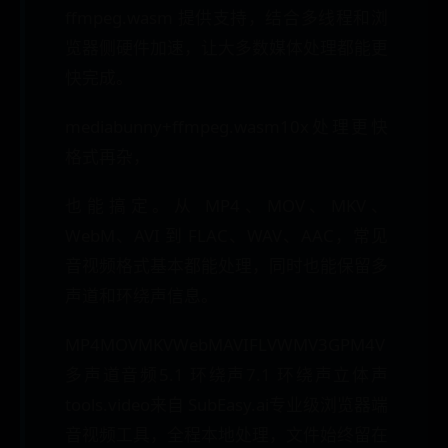
ffmpeg.wasm 提供支持，结合多线程和浏
览器侧硬件加速，让大多数媒体处理都能更
快完成。
mediabunny+ffmpeg.wasm10x处理更快
格式再杂，
也能搞定。从 MP4、MOV、MKV、
WebM、AVI 到 FLAC、WAV、AAC，常见
音视频格式基本都能处理，同时也能保留多
声道和环绕声信息。
MP4MOVMKVWebMAVIFLVWMV3GPM4V
多声道音频5.1 环绕声7.1 环绕声立体声
tools.video来自 SubEasy.ai专业级浏览器端
音视频工具，全程本地处理，文件始终留在