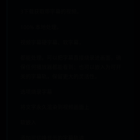
3下载获取带字幕的视频。
100% 本地处理。
视频字幕硬字幕、软字幕，
都能处理。可以把字幕直接烧录进画面，确
保任何播放器都能看到；也可以嵌入为可开
关的字幕轨，保留更大的灵活性。
选项烧录字幕
将文字永久渲染到视频画面上
软嵌入
添加可切换显示的字幕轨道