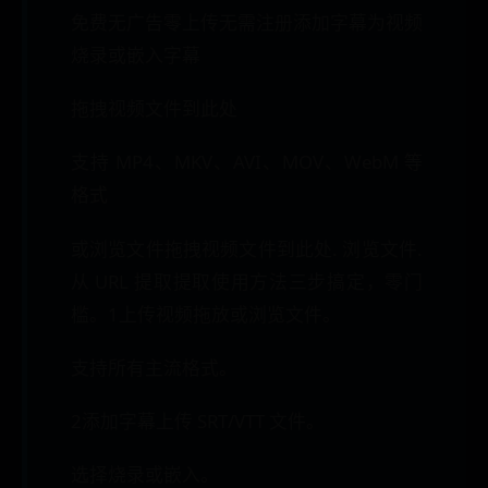
免费无广告零上传无需注册添加字幕为视频
烧录或嵌入字幕
拖拽视频文件到此处
支持 MP4、MKV、AVI、MOV、WebM 等
格式
或浏览文件拖拽视频文件到此处. 浏览文件.
从 URL 提取提取使用方法三步搞定，零门
槛。1上传视频拖放或浏览文件。
支持所有主流格式。
2添加字幕上传 SRT/VTT 文件。
选择烧录或嵌入。