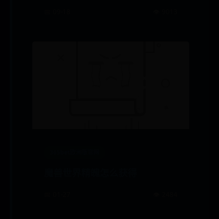
📅 09-18
👁️ 9013
365bet欧洲版官网
魔兽世界精魄怎么获得
📅 01-27
👁️ 2484