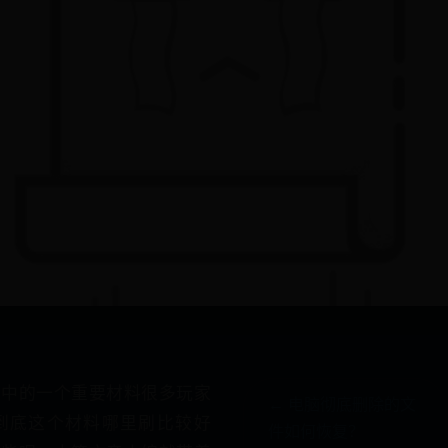
界中的一个重要材料很多玩家
← 电脑彻底删除的文
到底这个材料哪里刷比较好
件如何恢复？