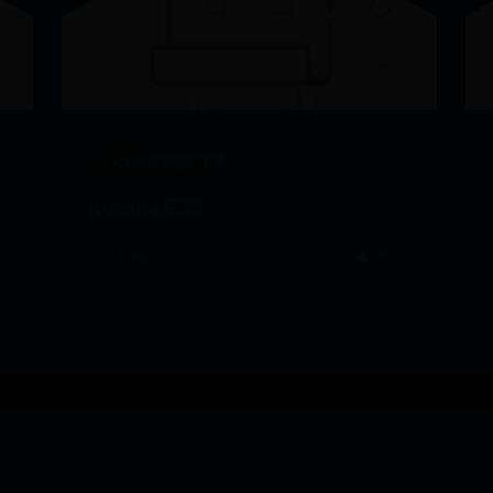
bat365官网登录下载
iPhone屏幕
📅 11-16
👁️ 3561
87