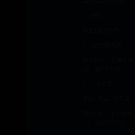
直接爆出源生火焰，每
扩展资料
源生火焰的作用
1、爆炸防护短裤
施法材料：重结缔皮 (
(4)，源生之水 (4)。
2、冰冻之眼
工具：珠宝制作工具
施法材料：水银精金 (4
(6)， 源生火焰 (6)。