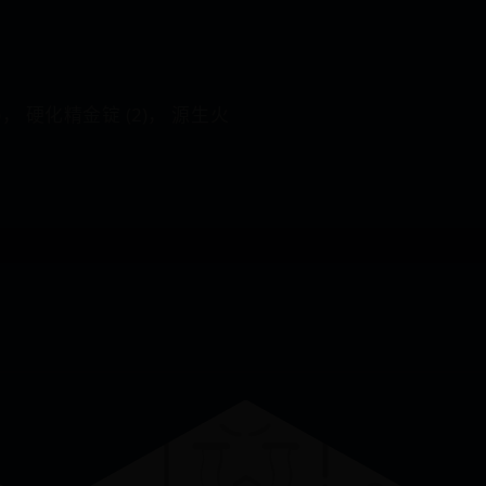
， 硬化精金锭 (2)， 源生火