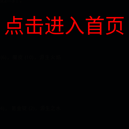
次2—3个。
点击进入首页
6)，魔皮 (10)，源生火焰
)， 氪金锭 (2)，源生之水