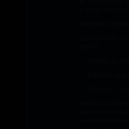
呢，它的获得方式有
各位玩家一起来卡看这
魔兽世界源生火焰哪里
源生火焰可以通过10
多掉落有：
1、大型魔能火花—地
2、暴怒的炽魂—纳格
3、邪恶的炽魂—刀锋
通过击杀以上的元素
率是33%左右，玩家
外破碎大厅的精英NP