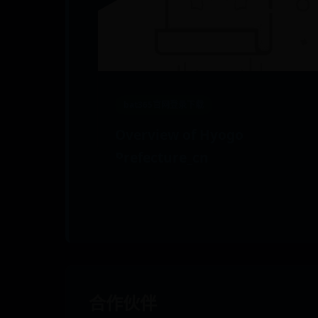
bat365官网登录下载
Overview of Hyogo
Prefecture_cn
📅 01-17
👁️ 74
合作伙伴