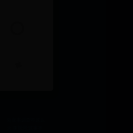
处女率调查咋这么
火 李银河:这事不