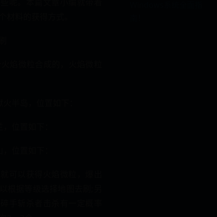
哪些呢。本篇文章小编就带着
Windows系统全面指
个材料的获得方式。
南！
刷
个火焰微粒合成的，火焰微粒
狱火半岛，位置如下：
兰，位置如下：
山，位置如下：
怪就可以获得火焰微粒，爆出
可以根据等级选择地图去刷;另
C碎手斩杀者击杀有一定概率