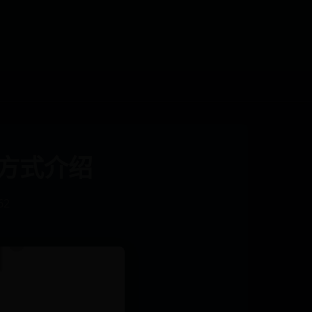
方式介绍
62