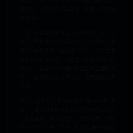
的技术手段。这种透明性不仅能够赢得员工
的信任，更是遵守法律规定、尊重员工知情
权的体现。
其次，确保监控的合法性和合规性，企业需
要制定严格的内部管理政策。这些政策应详
细规定何种情况下可以进行监控、监控数据
的使用和存储方式，以及员工隐私保护的具
体措施。这些规章制度的制定应符合国家关
于个人信息保护的法律法规，避免触犯法律
红线。
再者，监控行为本身应遵循"最小必要"原
则。企业应只收集对业务运营和管理工作所
必需的信息，避免无端扩大监控范围，侵犯
员工的个人隐私。同时，监控数据的使用也