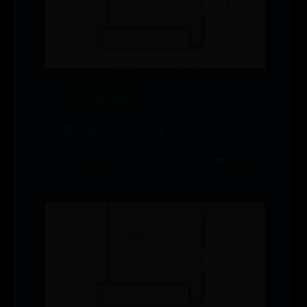
365bet官方网址
东莞野钓地点分享
📅 07-09
👁️ 4834