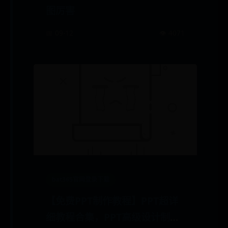
图厉害
📅 09-12
👁️ 4071
bat365官网登录下载
【免费PPT制作教程】PPT超详
细教程合集，PPT高级设计制作