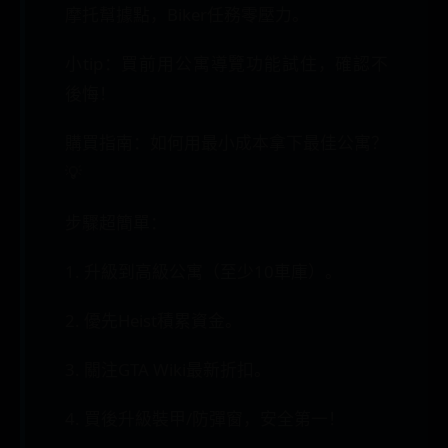
摩托幫據點，Biker任務零壓力。
小tip：買前用公寓導覽功能試住，確認不
後悔！
購買指南：如何用最小成本拿下最佳公寓？
💡
步驟超簡單：
1. 升級到高級公寓（至少10車庫）。
2. 優先Heist積累資金。
3. 關注GTA Wiki最新折扣。
4. 買後升級裝甲/防彈窗，安全第一！