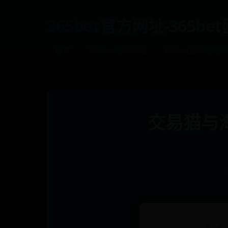
365bet官方网址-365b
首页
365bet官方网址
365bet欧洲版官
交易猫与