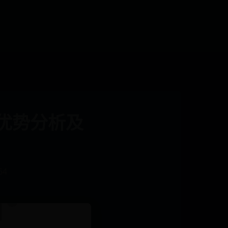
优势分析及
64