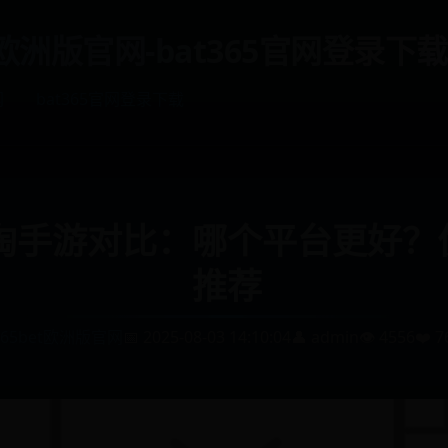
et欧洲版官网-bat365官网登录下载
网
bat365官网登录下载
淘手游对比：哪个平台更好？
推荐
365bet欧洲版官网
📅 2025-08-03 14:10:04
👤 admin
👁️ 4556
❤️ 7