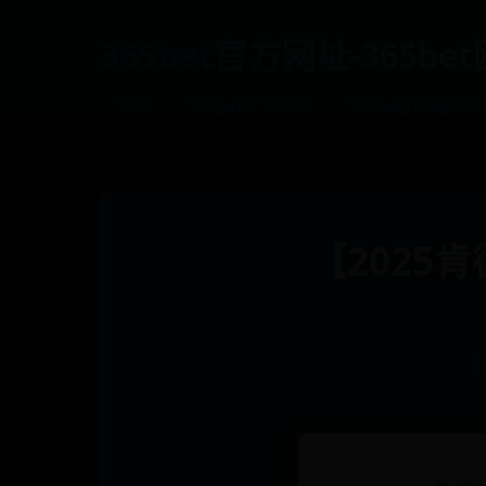
365bet官方网址-365b
首页
365bet官方网址
365bet欧洲版官
【2025