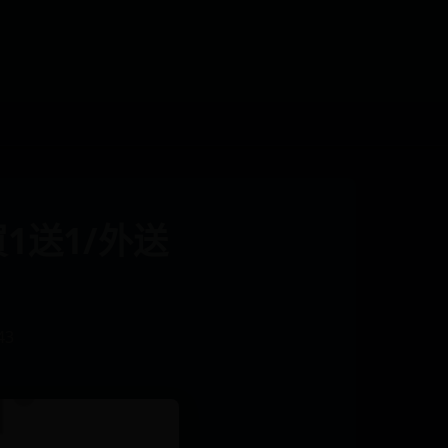
買1送1/外送
43