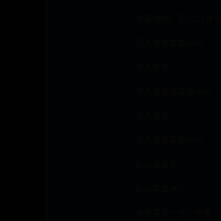
優惠時間：至2025年
個人套餐菜單/KFC
雙人套餐
雙人餐優惠菜單/KFC
多人套餐
多人套餐菜單/KFC
點心省省吃
點心菜單/KFC
肯德基買一送一優惠