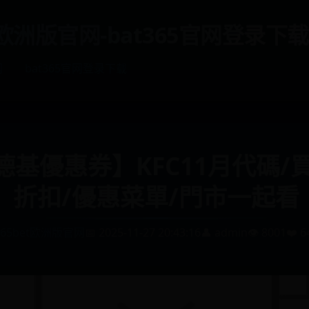
et欧洲版官网-bat365官网登录下载
网
bat365官网登录下载
肯德基優惠券】KFC11月代碼/
折扣/優惠菜單/門市一起看
365bet欧洲版官网
📅 2025-11-27 20:43:16
👤 admin
👁️ 8001
❤️ 6