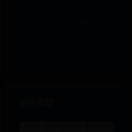
← 自动生产婚
如何更改微软
纱照的软件哪个
应用商店
好？推荐最实用
Microsoft
的婚纱照制作工
Store的软件默
具
认安装目录 →
相关推荐