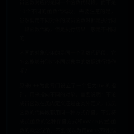
员函数对应的是同一个函数代码段，而不是
10个不同的函数代码段。需要注意的是，
虽然调用不同对象的成员函数时都是执行同
一段函数代码，但是执行结果一般是不相同
的。
不同的对象使用的是同一个函数代码段，它
怎么能够分别对不同对象中的数据进行操作
呢？
原来C++为此专门设立了一个名为this的指
针，用来指向不同的对象。需要说明：不论
成员函数在类内定义还是在类外定义，成员
函数的代码段都用同一种方式存储。不要将
成员函数的这种存储方式和inMne(内置)函
数的概念混淆。不要误以为用inline声明(或