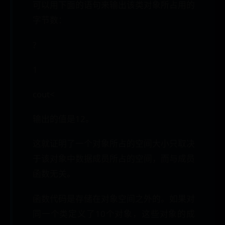
可以用下面的语句来输出该类对象所占用的
字节数：
?
1
cout<
输出的值是12。
这就证明了一个对象所占的空间大小只取决
于该对象中数据成员所占的空间，而与成员
函数无关。
函数代码是存储在对象空间之外的。如果对
同一个类定义了10个对象，这些对象的成