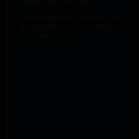
内联函数，那也没有什么不妥的。
如果你既希望将函数定义在类体外部，又希
望它是内联函数，那么可以在声明函数时加
inline 关键字，如下所示：
?
1
2
3
4
5