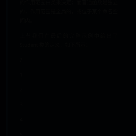
的作用范围由类来决定；而普通函数是独立
的，作用范围是全局的，或位于某个命名空
间内。
上节我们在最后的完整示例中给出了
Student 类的定义，如下所示：
?
1
2
3
4
5