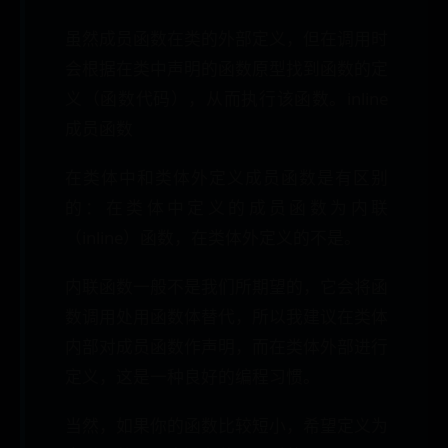
虽然成员函数在类的外部定义，但在调用时
会根据在类中声明的函数原型找到函数的定
义（函数代码），从而执行该函数。inline
成员函数
在类体中和类体外定义成员函数是有区别
的：在类体中定义的成员函数为内联
（inline）函数，在类体外定义的不是。
内联函数一般不是我们所期望的，它会将函
数调用处用函数体替代，所以我建议在类体
内部对成员函数作声明，而在类体外部进行
定义，这是一种良好的编程习惯。
当然，如果你的函数比较短小，希望定义为