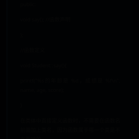
public:
void say(); //函数声明
};
//函数定义
void Student::say(){
printf("%s的年龄是 %d，成绩是 %f\n",
name, age, score);
}
在类体中直接定义函数时，不需要在函数名
前面加上类名，因为函数属于哪一个类是不