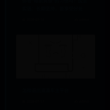
你有“睡前冥想”的习惯吗？医生
实话：长期坚持，能享受好处
📅 2026-07-18
✍️ admin
怎样退出滴滴车主平台
📅 2026-07-17
✍️ admin