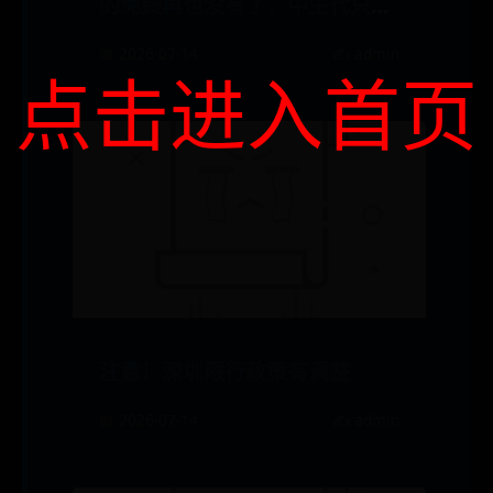
的免费再也没有了，中生代只剩
许嵩
📅 2026-07-14
✍️ admin
点击进入首页
注意！深圳限行政策有调整
📅 2026-07-14
✍️ admin