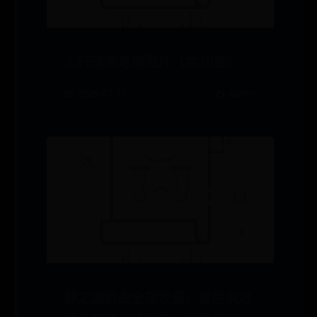
人行道简笔画图片（共20张）
📅 2026-07-15
✍️ admin
薛之谦歌曲全部收费，曾经说好