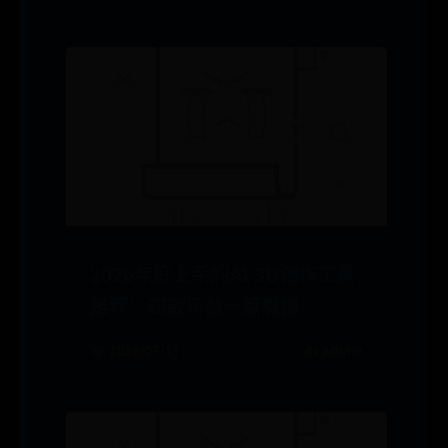
2026年好上手的AI 3D创作工具
推荐：四款平台一篇看懂
📅 2026-07-11
✍️ admin