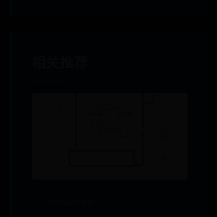
相关推荐
365bet官方网址