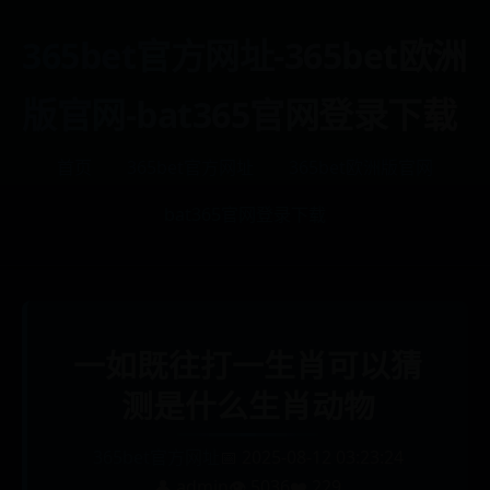
365bet官方网址-365bet欧洲
版官网-bat365官网登录下载
首页
365bet官方网址
365bet欧洲版官网
bat365官网登录下载
一如既往打一生肖可以猜
测是什么生肖动物
365bet官方网址
📅 2025-08-12 03:23:24
👤 admin
👁️ 5036
❤️ 229