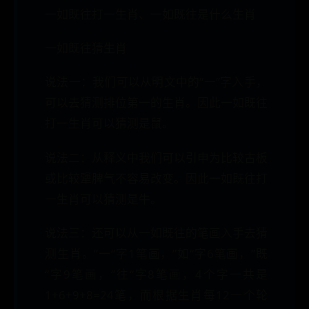
一如既往打一生肖、一如既往是什么生肖
一如既往猜生肖
说法一：我们可以从明文中的“一”字入手，
可以去猜测排位第一的生肖。因此一如既往
打一生肖可以猜测是鼠。
说法二：从释义中我们可以引申为比较古板
或比较犟脾气不容易改变。因此一如既往打
一生肖可以猜测是牛。
说法三：还可以从一如既往的笔画入手去猜
测生肖。”一“字1笔画，”如“字6笔画，”既
“字9笔画，”往“字8笔画，4个字一共是
1+6+9+8=24笔，而根据生肖每12一个轮