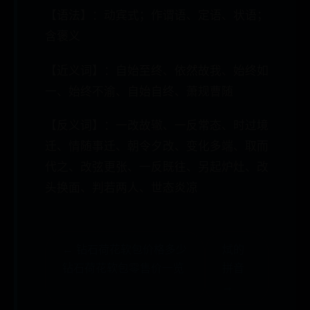
【语法】：动宾式；作谓语、定语、状语；
含褒义
【近义词】：自始至终、依然故我、始终如
一、始终不渝、自始自终、萧规曹随
【反义词】：一改故辙、一反常态、时过境
迁、情随事迁、朝令夕改、变化多端、取而
代之、改弦更张、一反既往、另起炉灶、改
头换面、判若两人、世态炎凉
← 钻石荷花软包价格多少
烒的
钻石荷花软包零售价一览
拼音
→