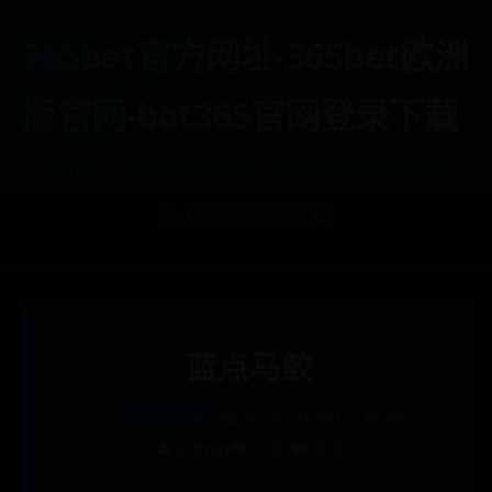
365bet官方网址-365bet欧洲
版官网-bat365官网登录下载
首页
365bet官方网址
365bet欧洲版官网
bat365官网登录下载
蓝点马鲛
365bet官方网址
📅 2025-10-09 02:36:48
👤 admin
👁️ 1007
❤️ 866