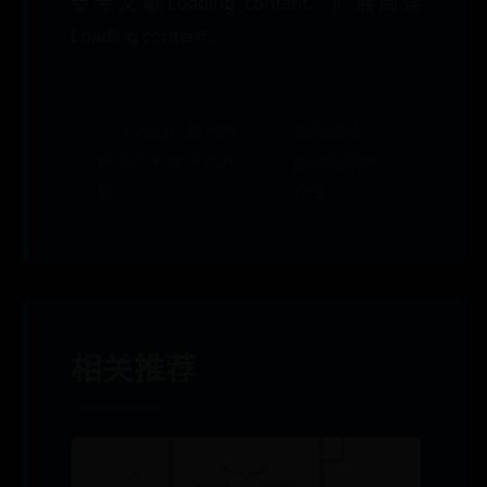
参考文献Loading content...扩展阅读
Loading content...
← 95082！格力售
如何编译
后服务专线正式升
java程序的
级
命令 →
相关推荐