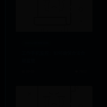
365bet欧洲版官网
工作手机监控：如何确保合法合
规监管
📅 09-05
👁️ 7602