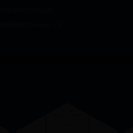
程序的安装和打印机的设置。
轻松地在Windows 10系
。