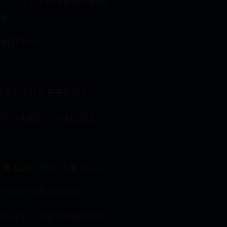
方式，以下步骤将帮助你顺利
档：完整指南 2024
接。
接打印机**
确接通电源并处于开机状态。
打印机与电脑的USB接口相连。
：
的“设置”应用，选择“设备”选项。
击“添加打印机或扫描仪”。
接的打印机，并尝试安装相应的