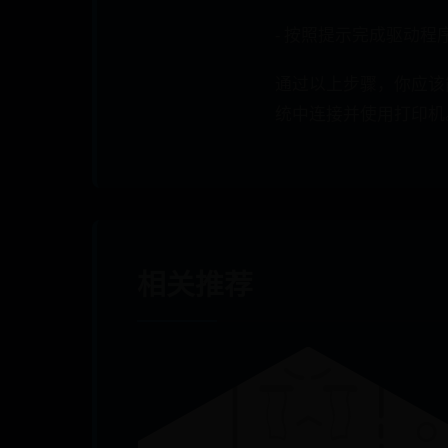
- 按照提示完成驱动
通过以上步骤，你应该能够
统中连接并使用打印机
相关推荐