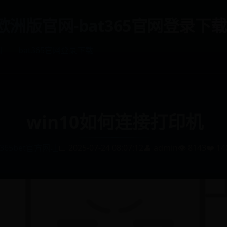
et欧洲版官网-bat365官网登录下载
网
bat365官网登录下载
win10如何连接打印机
365bet官方网址
📅 2025-07-24 08:07:12
👤 admin
👁️ 8143
❤️ 14