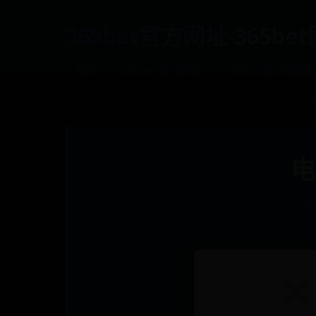
365bet官方网址-365b
首页
365bet官方网址
365bet欧洲版官
电
b