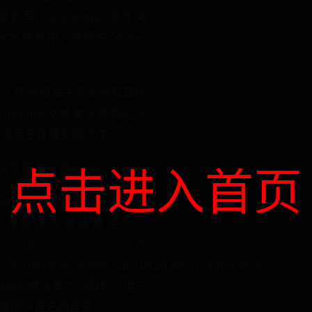
\微信号\FileStorage\”文件夹
”文件夹中，视频在“Video”
件**：接收和发送的文档及其他
Storage”文件夹下的相应子
文件夹用于存储文档文件。
点击进入首页
的文件保存位置
接收的文件默认保存在用户目
文件夹中。具体路径为：
ers/用户
/com.tencent.xinWeChat/Data/Library/Application
t Files/微信号/”。同样，“用户
换成用户自己的信息。