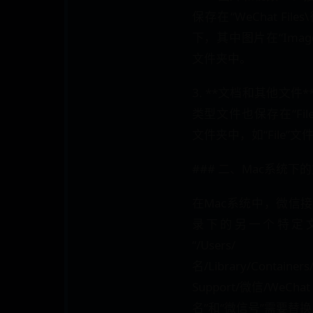
保存在“WeChat Files
下，其中图片在“Image
文件夹中。
3. **文档和其他文
类型文件也保存在“File
文件夹中，如“File”
### 二、Mac系统下
在Mac系统中，微信
录下的另一个特定
“/Us
名/Library/Containers
Support/微信/WeCha
名”和“微信号”需要替